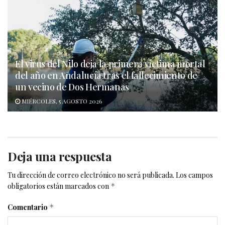
El virus del Nilo deja la primera víctima mortal
del año en Andalucía tras el fallecimiento de
un vecino de Dos Hermanas
MIÉRCOLES, 5 AGOSTO 2026
Deja una respuesta
Tu dirección de correo electrónico no será publicada.
Los campos
obligatorios están marcados con
*
Comentario
*