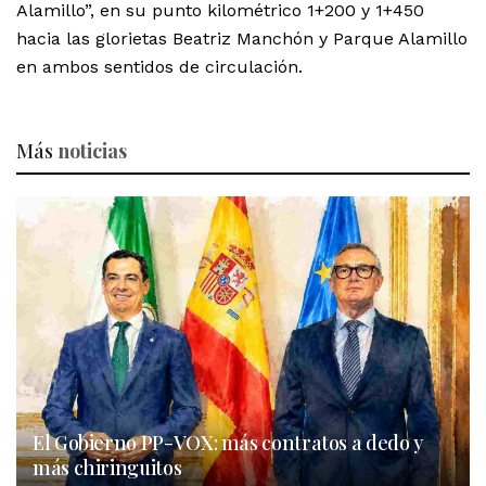
Alamillo”, en su punto kilométrico 1+200 y 1+450
hacia las glorietas Beatriz Manchón y Parque Alamillo
en ambos sentidos de circulación.
Más
noticias
El Gobierno PP-VOX: más contratos a dedo y
más chiringuitos