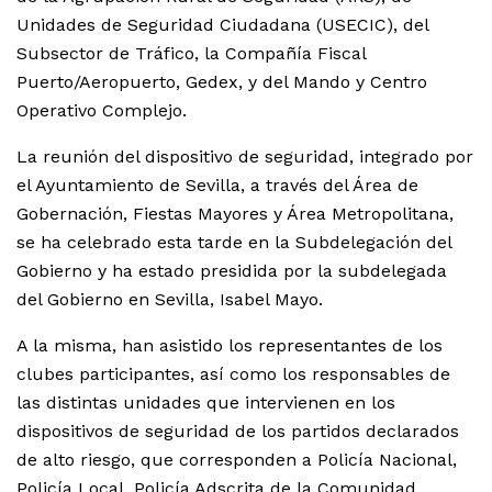
Unidades de Seguridad Ciudadana (USECIC), del
Subsector de Tráfico, la Compañía Fiscal
Puerto/Aeropuerto, Gedex, y del Mando y Centro
Operativo Complejo.
La reunión del dispositivo de seguridad, integrado por
el Ayuntamiento de Sevilla, a través del Área de
Gobernación, Fiestas Mayores y Área Metropolitana,
se ha celebrado esta tarde en la Subdelegación del
Gobierno y ha estado presidida por la subdelegada
del Gobierno en Sevilla, Isabel Mayo.
A la misma, han asistido los representantes de los
clubes participantes, así como los responsables de
las distintas unidades que intervienen en los
dispositivos de seguridad de los partidos declarados
de alto riesgo, que corresponden a Policía Nacional,
Policía Local, Policía Adscrita de la Comunidad