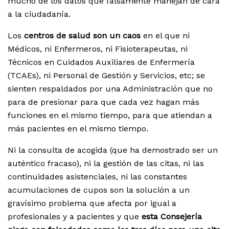
mucho de los datos que falsamente manejan de cara
a la ciudadanía.
Los
centros de salud son un caos
en el que ni
Médicos, ni Enfermeros, ni Fisioterapeutas, ni
Técnicos en Cuidados Auxiliares de Enfermería
(TCAEs), ni Personal de Gestión y Servicios, etc; se
sienten respaldados por una Administración que no
para de presionar para que cada vez hagan más
funciones en el mismo tiempo, para que atiendan a
más pacientes en el mismo tiempo.
Ni la consulta de acogida (que ha demostrado ser un
auténtico fracaso), ni la gestión de las citas, ni las
continuidades asistenciales, ni las constantes
acumulaciones de cupos son la solución a un
gravísimo problema que afecta por igual a
profesionales y a pacientes y que
esta Consejería