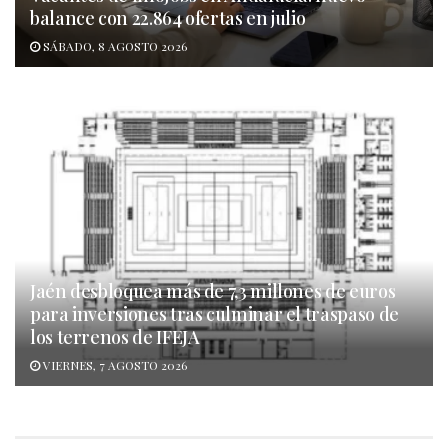
balance con 22.864 ofertas en julio
SÁBADO, 8 AGOSTO 2026
Jaén desbloquea más de 7,3 millones de euros
para inversiones tras culminar el traspaso de
los terrenos de IFEJA
VIERNES, 7 AGOSTO 2026