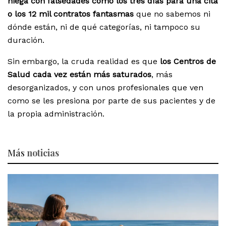
niega con falsedades como los tres días para una cita
o los 12 mil contratos fantasmas
que no sabemos ni
dónde están, ni de qué categorías, ni tampoco su
duración.
Sin embargo, la cruda realidad es que
los Centros de
Salud cada vez están más saturados
, más
desorganizados, y con unos profesionales que ven
como se les presiona por parte de sus pacientes y de
la propia administración.
Más
noticias