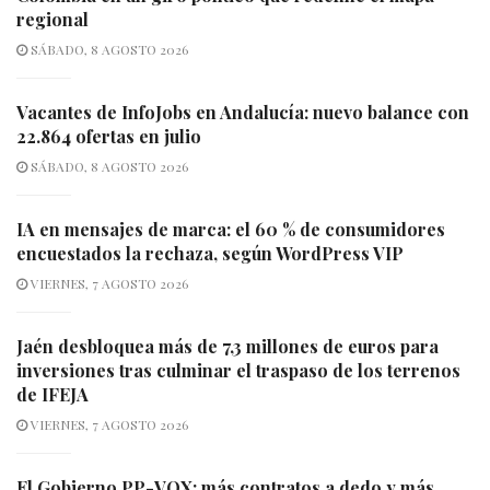
regional
SÁBADO, 8 AGOSTO 2026
Vacantes de InfoJobs en Andalucía: nuevo balance con
22.864 ofertas en julio
SÁBADO, 8 AGOSTO 2026
IA en mensajes de marca: el 60 % de consumidores
encuestados la rechaza, según WordPress VIP
VIERNES, 7 AGOSTO 2026
Jaén desbloquea más de 7,3 millones de euros para
inversiones tras culminar el traspaso de los terrenos
de IFEJA
VIERNES, 7 AGOSTO 2026
El Gobierno PP-VOX: más contratos a dedo y más