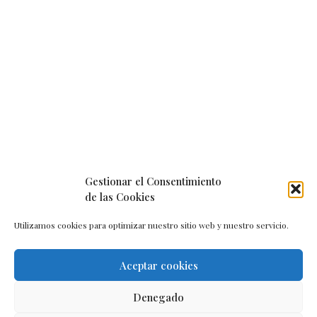
Gestionar el Consentimiento
de las Cookies
Utilizamos cookies para optimizar nuestro sitio web y nuestro servicio.
Aceptar cookies
Aviso legal
–
Política de cookies
–
Contacto
Denegado