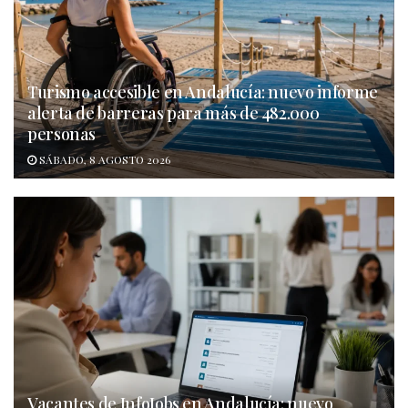
Turismo accesible en Andalucía: nuevo informe
alerta de barreras para más de 482.000
personas
SÁBADO, 8 AGOSTO 2026
Vacantes de InfoJobs en Andalucía: nuevo