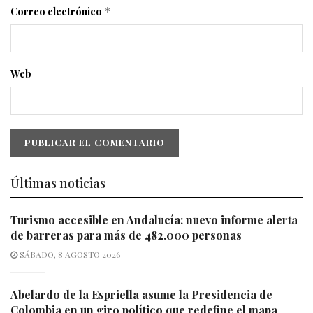
Correo electrónico
*
Web
Últimas noticias
Turismo accesible en Andalucía: nuevo informe alerta
de barreras para más de 482.000 personas
SÁBADO, 8 AGOSTO 2026
Abelardo de la Espriella asume la Presidencia de
Colombia en un giro político que redefine el mapa