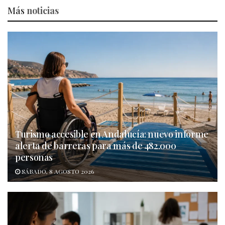
Más
noticias
Turismo accesible en Andalucía: nuevo informe
alerta de barreras para más de 482.000
personas
SÁBADO, 8 AGOSTO 2026