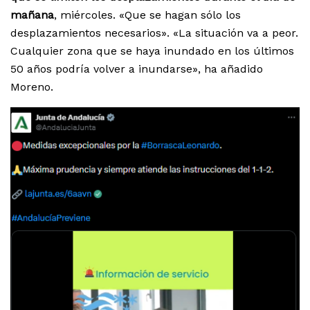
mañana
, miércoles. «Que se hagan sólo los
desplazamientos necesarios». «La situación va a peor.
Cualquier zona que se haya inundado en los últimos
50 años podría volver a inundarse», ha añadido
Moreno.