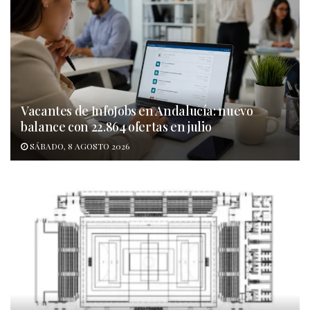
Vacantes de InfoJobs en Andalucía: nuevo
balance con 22.864 ofertas en julio
SÁBADO, 8 AGOSTO 2026