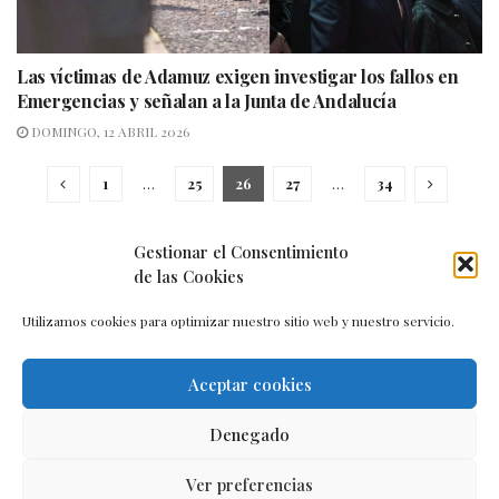
Las víctimas de Adamuz exigen investigar los fallos en
Emergencias y señalan a la Junta de Andalucía
DOMINGO, 12 ABRIL 2026
1
…
25
26
27
…
34
Gestionar el Consentimiento
de las Cookies
Utilizamos cookies para optimizar nuestro sitio web y nuestro servicio.
Aceptar cookies
Aviso legal
–
Política de cookies
–
Contacto
Denegado
Ver preferencias