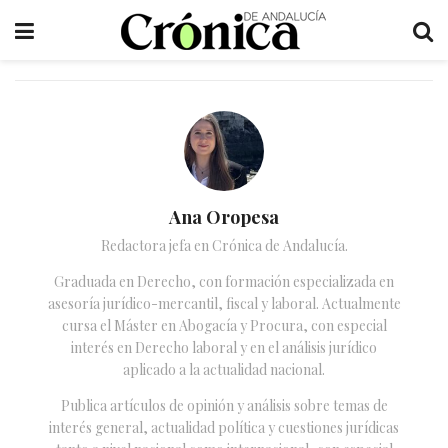
Ana Oropesa
Redactora jefa en Crónica de Andalucía.
Graduada en Derecho, con formación especializada en
asesoría jurídico-mercantil, fiscal y laboral. Actualmente
cursa el Máster en Abogacía y Procura, con especial
interés en Derecho laboral y en el análisis jurídico
aplicado a la actualidad nacional.
Publica artículos de opinión y análisis sobre temas de
interés general, actualidad política y cuestiones jurídicas