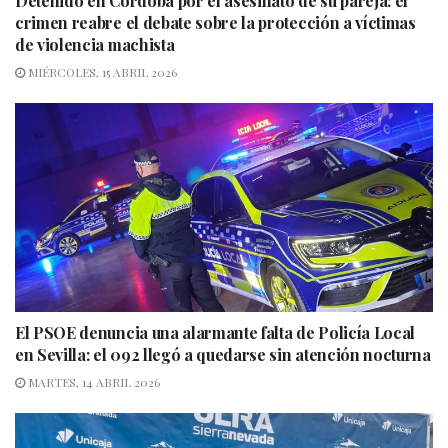
Detenido en Córdoba por el asesinato de su pareja: el
crimen reabre el debate sobre la protección a víctimas
de violencia machista
MIÉRCOLES, 15 ABRIL 2026
El PSOE denuncia una alarmante falta de Policía Local
en Sevilla: el 092 llegó a quedarse sin atención nocturna
MARTES, 14 ABRIL 2026