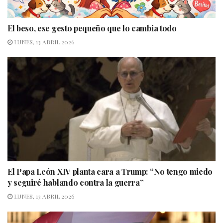
El beso, ese gesto pequeño que lo cambia todo
LUNES, 13 ABRIL 2026
El Papa León XIV planta cara a Trump: “No tengo miedo
y seguiré hablando contra la guerra”
LUNES, 13 ABRIL 2026