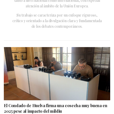
tanto a nivel nacional como internacional, con especial
atención al ámbito de la Unión Europea.
Su trabajo se caracteriza por un enfoque riguroso,
crítico y orientado a la divulgación clara y fundamentada
de los debates contemporáneos.
El Condado de Huelva firma una cosecha muy buena en
2025 pese al impacto del mildiu