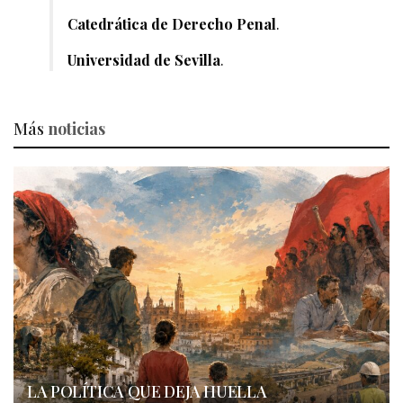
Catedrática de Derecho Penal
.
Universidad de Sevilla
.
Más
noticias
LA POLÍTICA QUE DEJA HUELLA