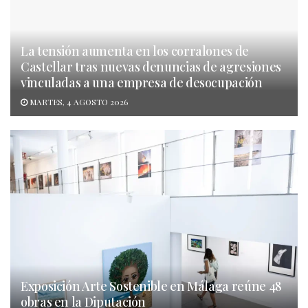
La tensión aumenta en los corralones de
Castellar tras nuevas denuncias de agresiones
vinculadas a una empresa de desocupación
MARTES, 4 AGOSTO 2026
Exposición Arte Sostenible en Málaga reúne 48
obras en la Diputación