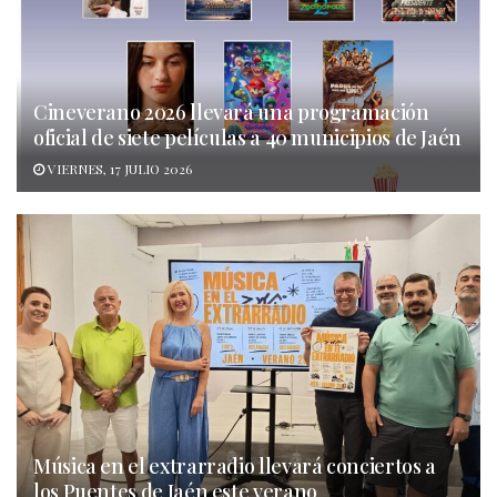
Cineverano 2026 llevará una programación
oficial de siete películas a 40 municipios de Jaén
VIERNES, 17 JULIO 2026
Música en el extrarradio llevará conciertos a
los Puentes de Jaén este verano