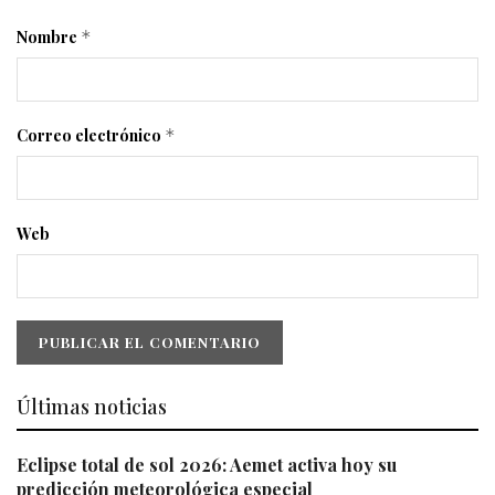
Nombre
*
Correo electrónico
*
Web
Últimas noticias
Eclipse total de sol 2026: Aemet activa hoy su
predicción meteorológica especial