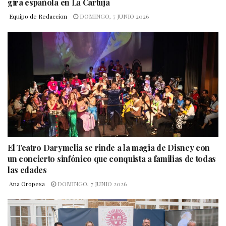
gira española en La Cartuja
Equipo de Redaccion
DOMINGO, 7 JUNIO 2026
El Teatro Darymelia se rinde a la magia de Disney con
un concierto sinfónico que conquista a familias de todas
las edades
Ana Oropesa
DOMINGO, 7 JUNIO 2026