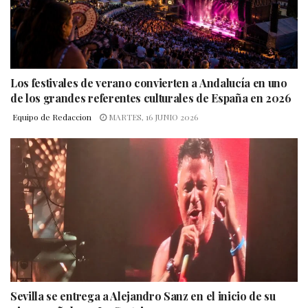
Los festivales de verano convierten a Andalucía en uno
de los grandes referentes culturales de España en 2026
Equipo de Redaccion
MARTES, 16 JUNIO 2026
Sevilla se entrega a Alejandro Sanz en el inicio de su