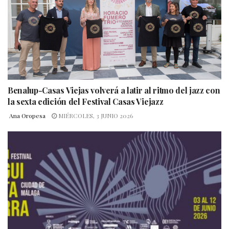
Benalup-Casas Viejas volverá a latir al ritmo del jazz con
la sexta edición del Festival Casas Viejazz
Ana Oropesa
MIÉRCOLES, 3 JUNIO 2026