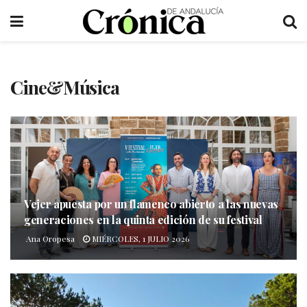
Cine&Música
Vejer apuesta por un flamenco abierto a las nuevas
generaciones en la quinta edición de su festival
Ana Oropesa
MIÉRCOLES, 1 JULIO 2026