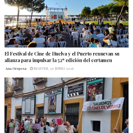
El Festival de Cine de Huelva y el Puerto renuevan su
alianza para impulsar la 52ª edición del certamen
Ana Oropesa
MARTES, 30 JUNIO 2026