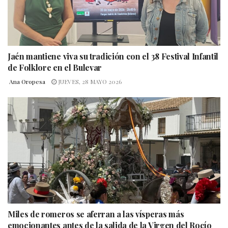
Jaén mantiene viva su tradición con el 38 Festival Infantil
de Folklore en el Bulevar
Ana Oropesa
JUEVES, 28 MAYO 2026
Miles de romeros se aferran a las vísperas más
emocionantes antes de la salida de la Virgen del Rocío