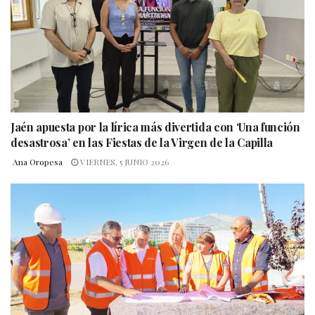
Jaén apuesta por la lírica más divertida con ‘Una función
desastrosa’ en las Fiestas de la Virgen de la Capilla
Ana Oropesa
VIERNES, 5 JUNIO 2026