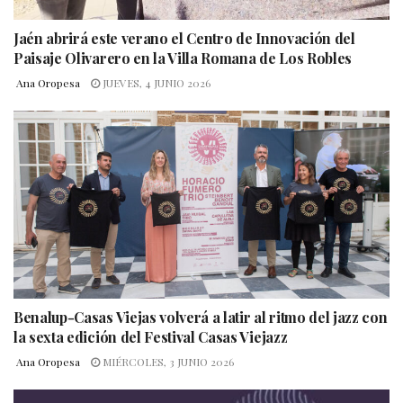
Jaén abrirá este verano el Centro de Innovación del
Paisaje Olivarero en la Villa Romana de Los Robles
Ana Oropesa
JUEVES, 4 JUNIO 2026
Benalup-Casas Viejas volverá a latir al ritmo del jazz con
la sexta edición del Festival Casas Viejazz
Ana Oropesa
MIÉRCOLES, 3 JUNIO 2026