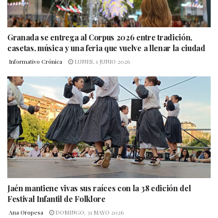
Granada se entrega al Corpus 2026 entre tradición,
casetas, música y una feria que vuelve a llenar la ciudad
Informativo Crónica
LUNES, 1 JUNIO 2026
Jaén mantiene vivas sus raíces con la 38 edición del
Festival Infantil de Folklore
Ana Oropesa
DOMINGO, 31 MAYO 2026