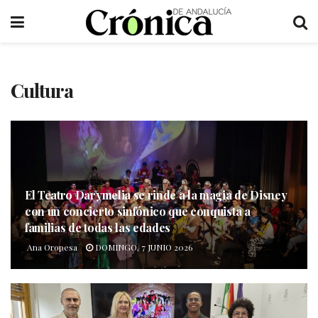
Cultura
El Teatro Darymelia se rinde a la magia de Disney
con un concierto sinfónico que conquista a
familias de todas las edades
Ana Oropesa
DOMINGO, 7 JUNIO 2026