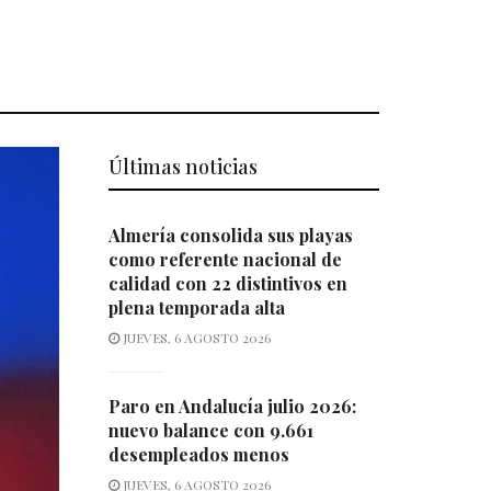
Últimas noticias
Almería consolida sus playas
como referente nacional de
calidad con 22 distintivos en
plena temporada alta
JUEVES, 6 AGOSTO 2026
Paro en Andalucía julio 2026:
nuevo balance con 9.661
desempleados menos
JUEVES, 6 AGOSTO 2026