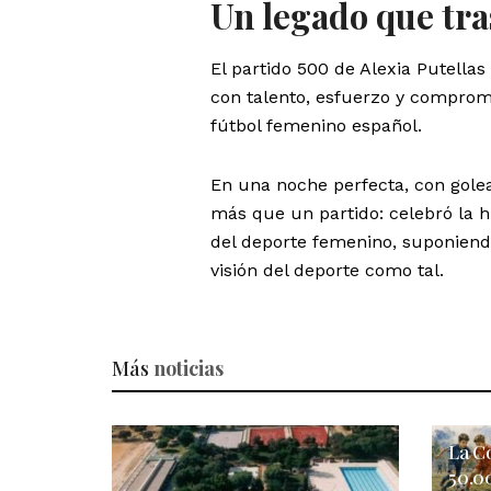
Un legado que tra
El partido 500 de Alexia Putellas 
con talento, esfuerzo y comprom
fútbol femenino español.
En una noche perfecta, con golea
más que un partido: celebró la h
del deporte femenino, suponiend
visión del deporte como tal.
Más
noticias
La C
50.0