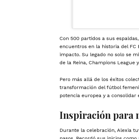
Con 500 partidos a sus espaldas, 
encuentros en la historia del F
impacto. Su legado no solo se mi
de la Reina, Champions League y
Pero más allá de los éxitos colect
transformación del fútbol femeni
potencia europea y a consolidar e
Inspiración para
Durante la celebración, Alexia t
pasos. Recordó sus inicios como