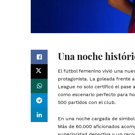
Una noche histór
El fútbol femenino vivió una nue
protagonista. La goleada frente a
League no solo certificó el pase 
como escenario perfecto para ho
500 partidos con el club.
En una noche cargada de simboli
Más de 60.000 aficionados acom
superioridad deportiva y un reco