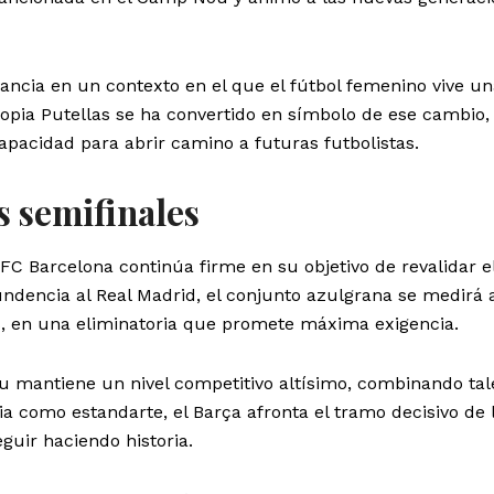
ancia en un contexto en el que el fútbol femenino vive u
opia Putellas se ha convertido en símbolo de ese cambio,
capacidad para abrir camino a futuras futbolistas.
s semifinales
 FC Barcelona continúa firme en su objetivo de revalidar el
ndencia al Real Madrid, el conjunto azulgrana se medirá 
, en una eliminatoria que promete máxima exigencia.
u mantiene un nivel competitivo altísimo, combinando tal
ia como estandarte, el Barça afronta el tramo decisivo de 
guir haciendo historia.