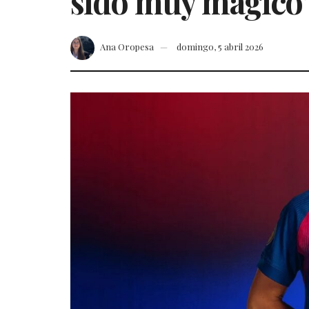
sido muy mágico
Ana Oropesa
domingo, 5 abril 2026