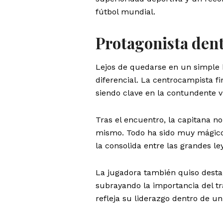
fútbol mundial.
Protagonista dent
Lejos de quedarse en un simple 
diferencial. La centrocampista fi
siendo clave en la contundente vi
Tras el encuentro, la capitana n
mismo. Todo ha sido muy mágico”
la consolida entre las grandes le
La jugadora también quiso desta
subrayando la importancia del tr
refleja su liderazgo dentro de u