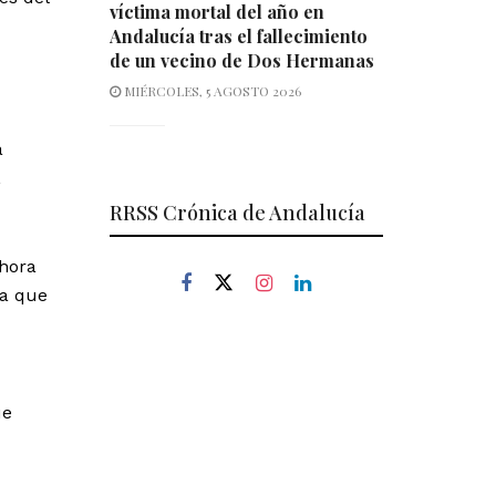
víctima mortal del año en
Andalucía tras el fallecimiento
de un vecino de Dos Hermanas
MIÉRCOLES, 5 AGOSTO 2026
a
,
RRSS Crónica de Andalucía
ahora
ra que
ue