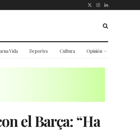
uena Vida
Deportes
Cultura
Opinión
con el Barça: “Ha