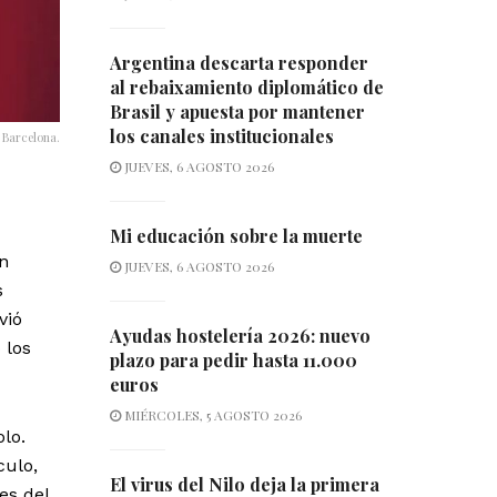
Argentina descarta responder
al rebaixamiento diplomático de
Brasil y apuesta por mantener
los canales institucionales
b Barcelona.
JUEVES, 6 AGOSTO 2026
Mi educación sobre la muerte
n
JUEVES, 6 AGOSTO 2026
s
vió
Ayudas hostelería 2026: nuevo
 los
plazo para pedir hasta 11.000
euros
MIÉRCOLES, 5 AGOSTO 2026
lo.
culo,
El virus del Nilo deja la primera
es del