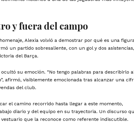
ro y fuera del campo
homenaje, Alexia volvió a demostrar por qué es una figur
rmó un partido sobresaliente, con un gol y dos asistencias
ctoria del Barça.
o ocultó su emoción. “No tengo palabras para describirlo 
, afirmó, visiblemente emocionada tras alcanzar una cif
yendas del club.
car el camino recorrido hasta llegar a este momento,
abajo diario y del equipo en su trayectoria. Un discurso q
n vestuario que la reconoce como referente indiscutible.