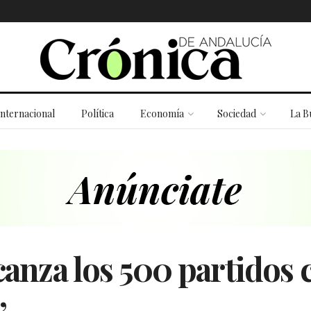
Internacional
Política
Economía
Sociedad
La B
canza los 500 partidos 