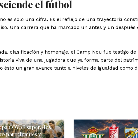
sciende el fútbol
no es solo una cifra. Es el reflejo de una trayectoria cons
iso. Una carrera que ha marcado un antes y un después 
da, clasificación y homenaje, el Camp Nou fue testigo de 
istoria viva de una jugadora que ya forma parte del patri
o ésto un gran avance tanto a niveles de igualdad como d
opa COVAP supera los
00 participantes y