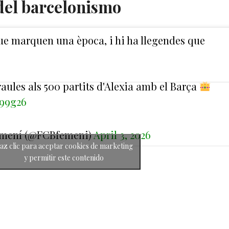
del barcelonismo
que marquen una època, i hi ha llegendes que
aules als 500 partits d'Alexia amb el Barça
i99g26
emení (@FCBfemeni)
April 3, 2026
az clic para aceptar cookies de marketing
y permitir este contenido