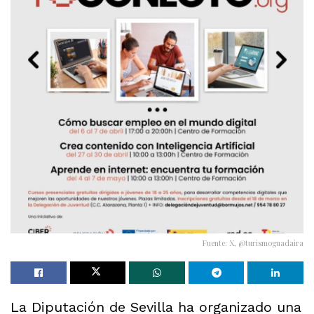
Fuente: X, @turismoguadaira
La Diputación de Sevilla ha organizado una