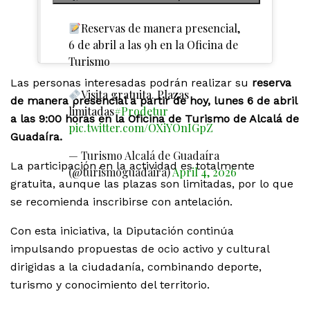
Reservas de manera presencial,
6 de abril a las 9h en la Oficina de
Turismo
Las personas interesadas podrán realizar su
reserva
Visita gratuita. Plazas
de manera presencial a partir de hoy, lunes 6 de abril
limitadas
#Prodetur
a las 9:00 horas en la Oficina de Turismo de Alcalá de
pic.twitter.com/OXiYOnIGpZ
Guadaíra.
— Turismo Alcalá de Guadaíra
La participación en la actividad es totalmente
(@turismoguadaira)
April 4, 2026
gratuita, aunque las plazas son limitadas, por lo que
se recomienda inscribirse con antelación.
Con esta iniciativa, la Diputación continúa
impulsando propuestas de ocio activo y cultural
dirigidas a la ciudadanía, combinando deporte,
turismo y conocimiento del territorio.