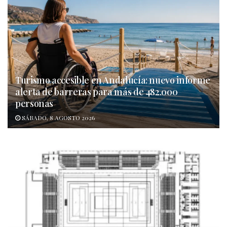
Turismo accesible en Andalucía: nuevo informe
alerta de barreras para más de 482.000
personas
SÁBADO, 8 AGOSTO 2026