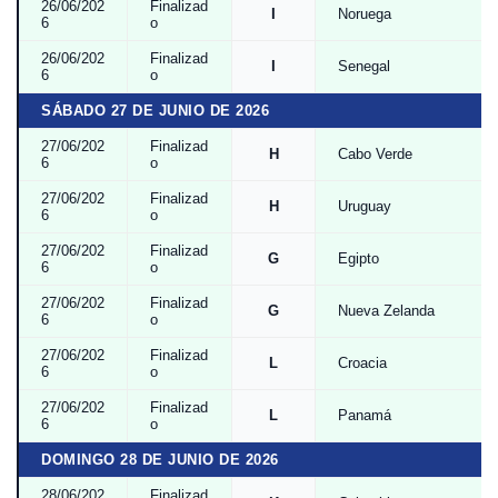
26/06/202
Finalizad
I
Noruega
6
o
26/06/202
Finalizad
I
Senegal
6
o
SÁBADO 27 DE JUNIO DE 2026
27/06/202
Finalizad
H
Cabo Verde
6
o
27/06/202
Finalizad
H
Uruguay
6
o
27/06/202
Finalizad
G
Egipto
6
o
27/06/202
Finalizad
G
Nueva Zelanda
6
o
27/06/202
Finalizad
L
Croacia
6
o
27/06/202
Finalizad
L
Panamá
6
o
DOMINGO 28 DE JUNIO DE 2026
28/06/202
Finalizad