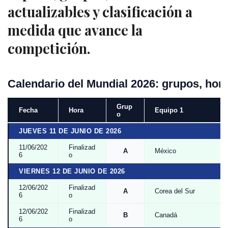
actualizables y clasificación a
medida que avance la
competición.
Calendario del Mundial 2026: grupos, hora
Grup
Fecha
Hora
Equipo 1
o
JUEVES 11 DE JUNIO DE 2026
11/06/202
Finalizad
A
México
6
o
VIERNES 12 DE JUNIO DE 2026
12/06/202
Finalizad
A
Corea del Sur
6
o
12/06/202
Finalizad
B
Canadá
6
o