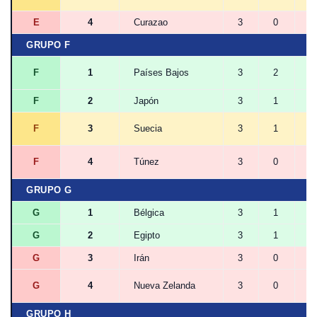
E
4
Curazao
3
0
1
GRUPO F
F
1
Países Bajos
3
2
1
F
2
Japón
3
1
2
F
3
Suecia
3
1
1
F
4
Túnez
3
0
0
GRUPO G
G
1
Bélgica
3
1
2
G
2
Egipto
3
1
2
G
3
Irán
3
0
3
G
4
Nueva Zelanda
3
0
1
GRUPO H