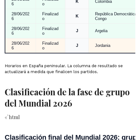
K
Colombia
6
o
28/06/202
Finalizad
República Democrática d
K
6
o
Congo
28/06/202
Finalizad
J
Argelia
6
o
28/06/202
Finalizad
J
Jordania
6
o
Horarios en España peninsular. La columna de resultado se
actualizará a medida que finalicen los partidos.
Clasificación de la fase de grupo
del Mundial 2026
«`html
Clasificación final del Mundial 2026: grup