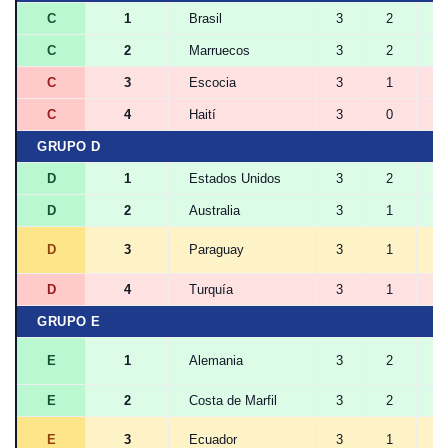
C
1
Brasil
3
2
1
C
2
Marruecos
3
2
1
C
3
Escocia
3
1
0
C
4
Haití
3
0
0
GRUPO D
D
1
Estados Unidos
3
2
0
D
2
Australia
3
1
1
D
3
Paraguay
3
1
1
D
4
Turquía
3
1
0
GRUPO E
E
1
Alemania
3
2
0
E
2
Costa de Marfil
3
2
0
E
3
Ecuador
3
1
1