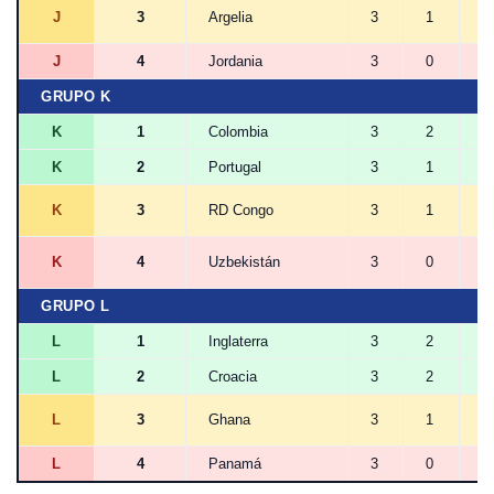
J
3
Argelia
3
1
1
J
4
Jordania
3
0
0
GRUPO K
K
1
Colombia
3
2
1
K
2
Portugal
3
1
2
K
3
RD Congo
3
1
1
K
4
Uzbekistán
3
0
0
GRUPO L
L
1
Inglaterra
3
2
1
L
2
Croacia
3
2
0
L
3
Ghana
3
1
1
L
4
Panamá
3
0
0