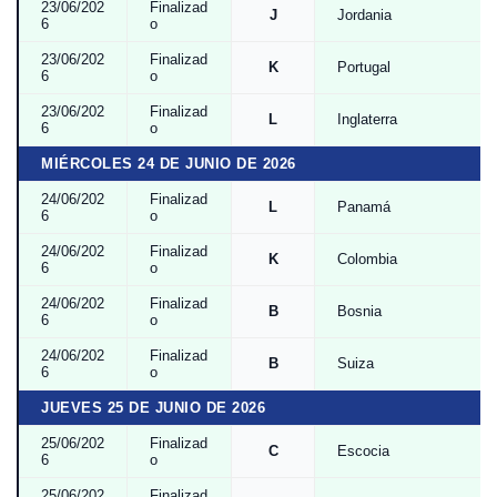
23/06/202
Finalizad
J
Jordania
6
o
23/06/202
Finalizad
K
Portugal
6
o
23/06/202
Finalizad
L
Inglaterra
6
o
MIÉRCOLES 24 DE JUNIO DE 2026
24/06/202
Finalizad
L
Panamá
6
o
24/06/202
Finalizad
K
Colombia
6
o
24/06/202
Finalizad
B
Bosnia
6
o
24/06/202
Finalizad
B
Suiza
6
o
JUEVES 25 DE JUNIO DE 2026
25/06/202
Finalizad
C
Escocia
6
o
25/06/202
Finalizad