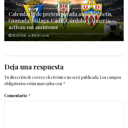
Calendario de pretemporada andaluz: Betis,
Granada, Málaga, Cádiz, Córdoba y Almería
activan sus amistosos
MARTES, 21 JULIO 2026
Deja una respuesta
Tu dirección de correo electrónico no será publicada.
Los campos
obligatorios están marcados con
*
Comentario
*