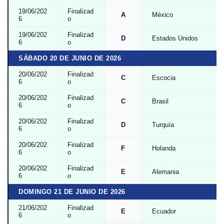
19/06/202
Finalizad
A
México
6
o
19/06/202
Finalizad
D
Estados Unidos
6
o
SÁBADO 20 DE JUNIO DE 2026
20/06/202
Finalizad
C
Escocia
6
o
20/06/202
Finalizad
C
Brasil
6
o
20/06/202
Finalizad
D
Turquía
6
o
20/06/202
Finalizad
F
Holanda
6
o
20/06/202
Finalizad
E
Alemania
6
o
DOMINGO 21 DE JUNIO DE 2026
21/06/202
Finalizad
E
Ecuador
6
o