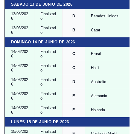
SÁBADO 13 DE JUNIO DE 2026
13/06/202
Finalizad
D
Estados Unidos
6
o
13/06/202
Finalizad
B
Catar
6
o
DOMINGO 14 DE JUNIO DE 2026
14/06/202
Finalizad
C
Brasil
6
o
14/06/202
Finalizad
C
Haití
6
o
14/06/202
Finalizad
D
Australia
6
o
14/06/202
Finalizad
E
Alemania
6
o
14/06/202
Finalizad
F
Holanda
6
o
LUNES 15 DE JUNIO DE 2026
15/06/202
Finalizad
E
Costa de Marfil