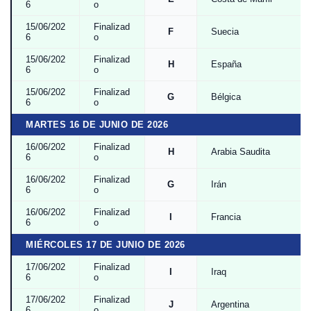
6
o
15/06/202
Finalizad
F
Suecia
6
o
15/06/202
Finalizad
H
España
6
o
15/06/202
Finalizad
G
Bélgica
6
o
MARTES 16 DE JUNIO DE 2026
16/06/202
Finalizad
H
Arabia Saudita
6
o
16/06/202
Finalizad
G
Irán
6
o
16/06/202
Finalizad
I
Francia
6
o
MIÉRCOLES 17 DE JUNIO DE 2026
17/06/202
Finalizad
I
Iraq
6
o
17/06/202
Finalizad
J
Argentina
6
o