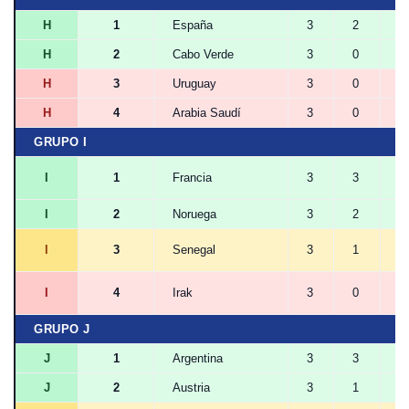
H
1
España
3
2
1
H
2
Cabo Verde
3
0
3
H
3
Uruguay
3
0
2
H
4
Arabia Saudí
3
0
2
GRUPO I
I
1
Francia
3
3
0
I
2
Noruega
3
2
0
I
3
Senegal
3
1
0
I
4
Irak
3
0
0
GRUPO J
J
1
Argentina
3
3
0
J
2
Austria
3
1
1