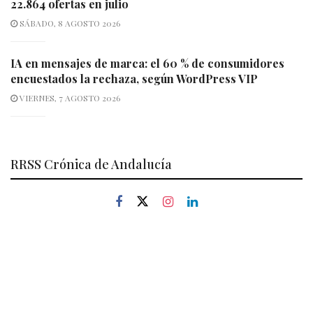
22.864 ofertas en julio
SÁBADO, 8 AGOSTO 2026
IA en mensajes de marca: el 60 % de consumidores
encuestados la rechaza, según WordPress VIP
VIERNES, 7 AGOSTO 2026
RRSS Crónica de Andalucía