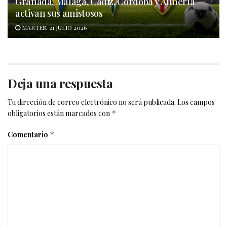
Granada, Málaga, Cádiz, Córdoba y Almería
activan sus amistosos
MARTES, 21 JULIO 2026
Deja una respuesta
Tu dirección de correo electrónico no será publicada.
Los campos
obligatorios están marcados con
*
Comentario
*