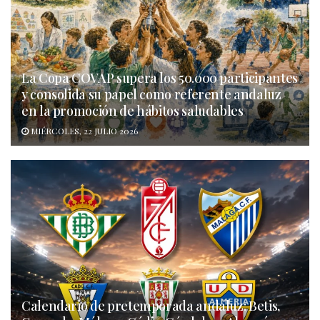
La Copa COVAP supera los 50.000 participantes
y consolida su papel como referente andaluz
en la promoción de hábitos saludables
MIÉRCOLES, 22 JULIO 2026
Calendario de pretemporada andaluz: Betis,