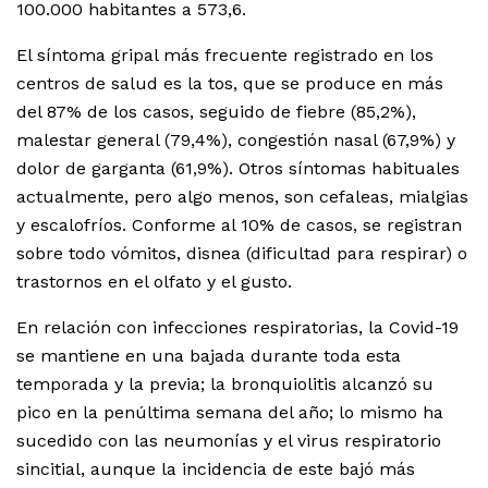
100.000 habitantes a 573,6.
El síntoma gripal más frecuente registrado en los
centros de salud es la tos, que se produce en más
del 87% de los casos, seguido de fiebre (85,2%),
malestar general (79,4%), congestión nasal (67,9%) y
dolor de garganta (61,9%). Otros síntomas habituales
actualmente, pero algo menos, son cefaleas, mialgias
y escalofríos. Conforme al 10% de casos, se registran
sobre todo vómitos, disnea (dificultad para respirar) o
trastornos en el olfato y el gusto.
En relación con infecciones respiratorias, la Covid-19
se mantiene en una bajada durante toda esta
temporada y la previa; la bronquiolitis alcanzó su
pico en la penúltima semana del año; lo mismo ha
sucedido con las neumonías y el virus respiratorio
sincitial, aunque la incidencia de este bajó más