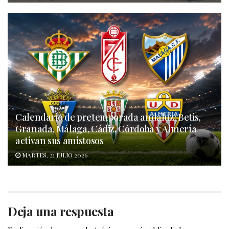
Calendario de pretemporada andaluz: Betis,
Granada, Málaga, Cádiz, Córdoba y Almería
activan sus amistosos
MARTES, 21 JULIO 2026
Deja una respuesta