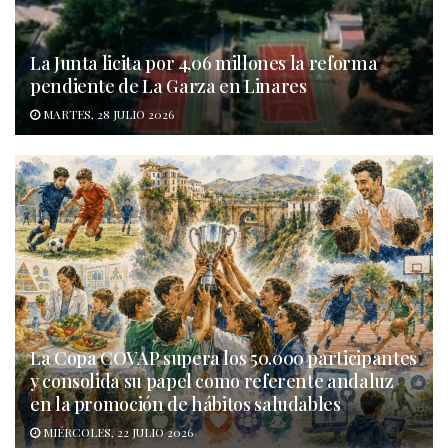
La Junta licita por 4,06 millones la reforma
pendiente de La Garza en Linares
MARTES, 28 JULIO 2026
La Copa COVAP supera los 50.000 participantes
y consolida su papel como referente andaluz
en la promoción de hábitos saludables
MIÉRCOLES, 22 JULIO 2026