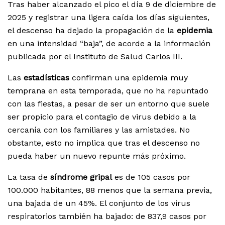
Tras haber alcanzado el pico el día 9 de diciembre de
2025 y registrar una ligera caída los días siguientes,
el descenso ha dejado la propagación de la
epidemia
en una intensidad “baja”, de acorde a la información
publicada por el Instituto de Salud Carlos III.
Las
estadísticas
confirman una epidemia muy
temprana en esta temporada, que no ha repuntado
con las fiestas, a pesar de ser un entorno que suele
ser propicio para el contagio de virus debido a la
cercanía con los familiares y las amistades. No
obstante, esto no implica que tras el descenso no
pueda haber un nuevo repunte más próximo.
La tasa de
síndrome gripal
es de 105 casos por
100.000 habitantes, 88 menos que la semana previa,
una bajada de un 45%. El conjunto de los virus
respiratorios también ha bajado: de 837,9 casos por