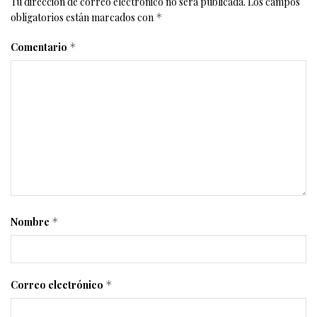
Tu dirección de correo electrónico no será publicada.
Los campos
obligatorios están marcados con
*
Comentario
*
Nombre
*
Correo electrónico
*