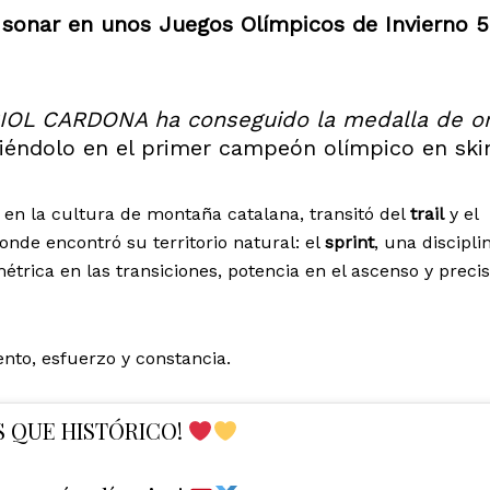
 sonar en unos Juegos Olímpicos de Invierno 
RIOL CARDONA ha conseguido la medalla de o
rtiéndolo en el primer campeón olímpico en sk
 en la cultura de montaña catalana, transitó del
trail
y el
donde encontró su territorio natural: el
sprint
, una discipli
étrica en las transiciones, potencia en el ascenso y preci
lento, esfuerzo y constancia.
S QUE HISTÓRICO!