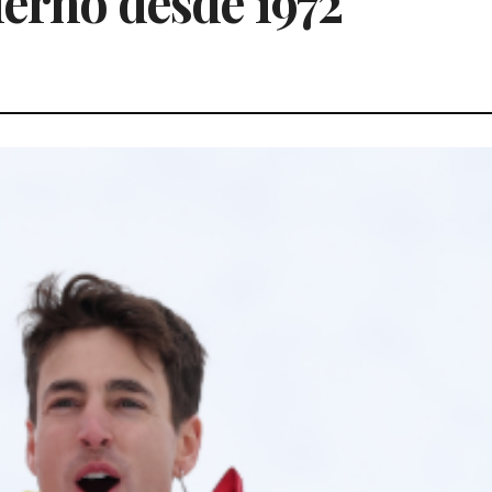
ierno desde 1972