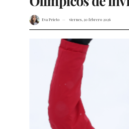
Olímpicos de inv
Eva Prieto
viernes, 20 febrero 2026