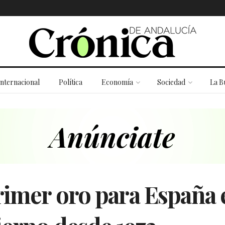
Internacional
Política
Economía
Sociedad
La B
rimer oro para España 