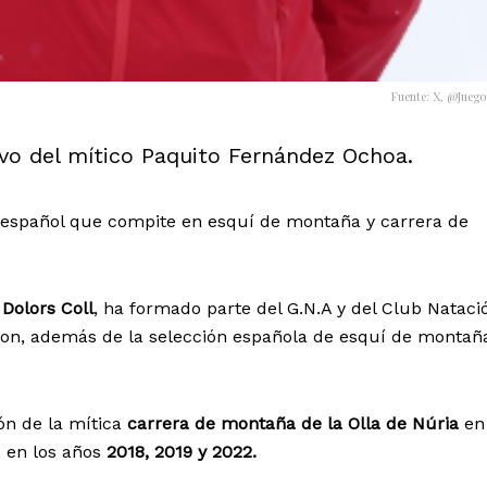
Fuente: X, @Jueg
evo del mítico Paquito Fernández Ochoa.
a español que compite en esquí de montaña y carrera de
Dolors Coll
, ha formado parte del G.N.A y del Club Nataci
on, además de la selección española de esquí de montañ
n de la mítica
carrera de montaña de la Olla de Núria
en 
, en los años
2018, 2019 y 2022.