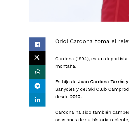
Oriol Cardona toma el rel
Cardona (1994), es un deportist
montaña.
Es hijo de
Joan Cardona Tarrés y 
Banyoles y del Ski Club Camprod
desde
2010.
Cardona ha sido también campeó
ocasiones de su historia reciente