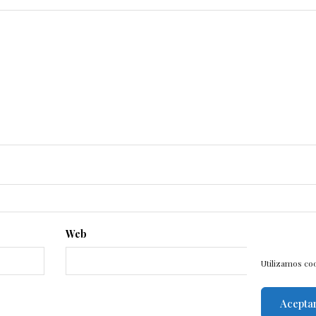
Web
Utilizamos coo
Acepta