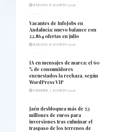
SÁBADO, 8 AGOSTO 2026
Vacantes de InfoJobs en
Andalucía: nuevo balance con
22.864 ofertas en julio
SÁBADO, 8 AGOSTO 2026
IA en mensajes de marca: el 60
% de consumidores
encuestados la rechaza, según
WordPress VIP
VIERNES, 7 AGOSTO 2026
Jaén desbloquea más de 7,3
millones de euros para
inversiones tras culminar el
traspaso de los terrenos de