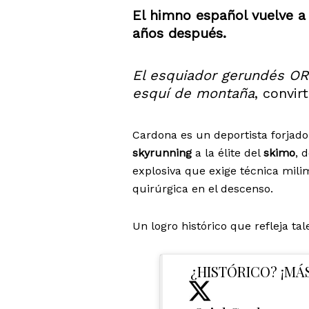
El himno español vuelve a
años después.
El esquiador gerundés O
esquí de montaña
, convi
Cardona es un deportista forjado
skyrunning
a la élite del
skimo
, 
explosiva que exige técnica milim
quirúrgica en el descenso.
Un logro histórico que refleja ta
¿HISTÓRICO? ¡MÁ