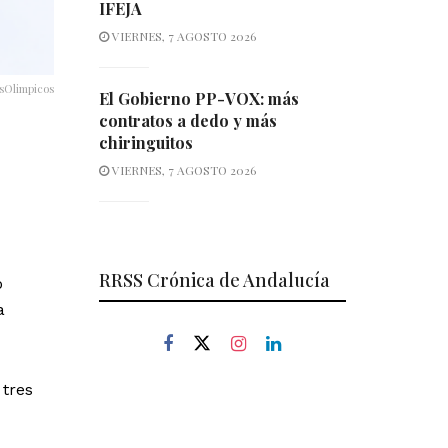
IFEJA
VIERNES, 7 AGOSTO 2026
osOlimpicos
El Gobierno PP-VOX: más
contratos a dedo y más
chiringuitos
VIERNES, 7 AGOSTO 2026
RRSS Crónica de Andalucía
ó
a
tres