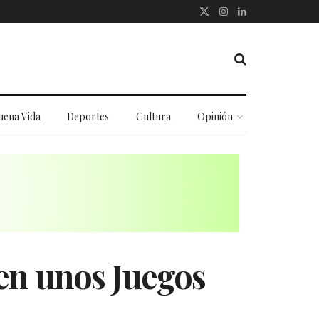
uena Vida
Deportes
Cultura
Opinión
en unos Juegos