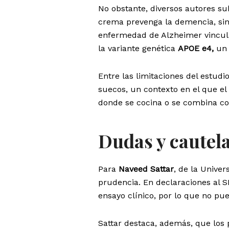
No obstante, diversos autores s
crema prevenga la demencia, sin
enfermedad de Alzheimer vincula
la variante genética
APOE e4,
un 
Entre las limitaciones del estudi
suecos, un contexto en el que el
donde se cocina o se combina co
Dudas y cautel
Para
Naveed Sattar
, de la Unive
prudencia. En declaraciones al 
ensayo clínico, por lo que no pu
Sattar destaca, además, que los