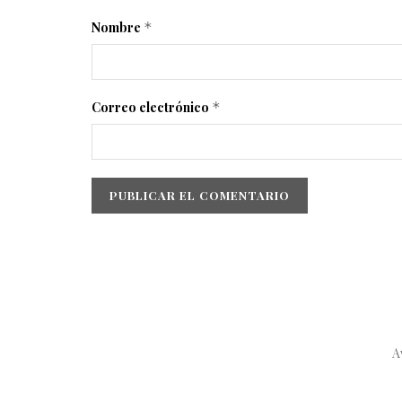
Nombre
*
Correo electrónico
*
A