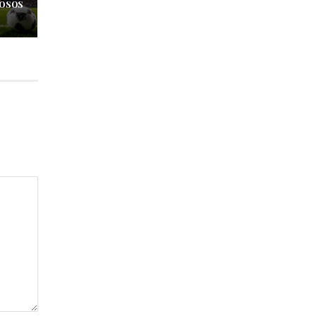
tosos