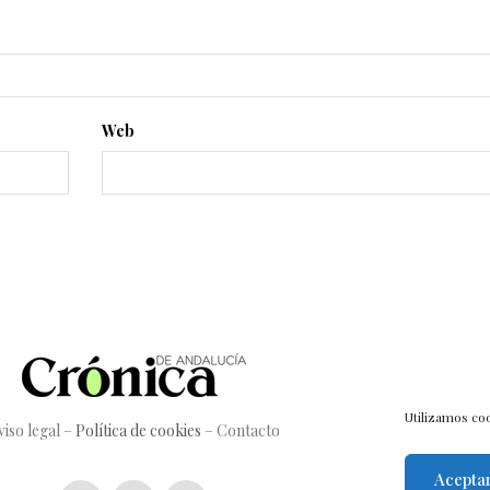
Web
Utilizamos coo
viso legal
–
Política de cookies
–
Contacto
Acepta