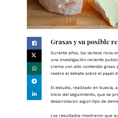
Grasas y su posible re
Durante años, los lácteos ricos
una investigación reciente publi
crema con alto contenido graso 
reabre el debate sobre el papel d
El estudio, realizado en Suecia,
inicio del seguimiento, que se p
desarrollaron algún tipo de deme
Los resultados mostraron que 