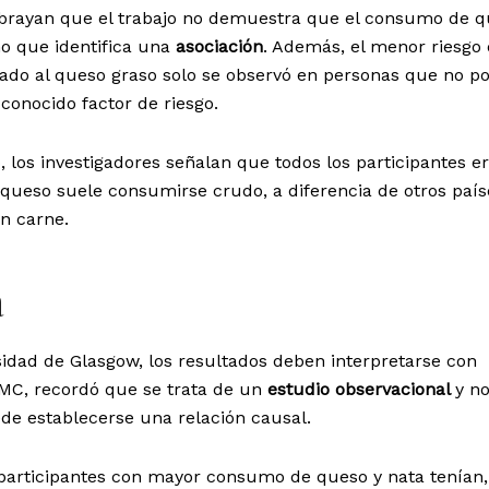
ubrayan que el trabajo no demuestra que el consumo de q
o que identifica una
asociación
. Además, el menor riesgo
do al queso graso solo se observó en personas que no p
conocido factor de riesgo.
o, los investigadores señalan que todos los participantes e
 queso suele consumirse crudo, a diferencia de otros país
n carne.
a
rsidad de Glasgow, los resultados deben interpretarse con
SMC, recordó que se trata de un
estudio observacional
y n
ede establecerse una relación causal.
 participantes con mayor consumo de queso y nata tenían,