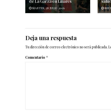
de La Garza en Linares
salu
MARTES, 28 JULIO 2026
MIÉR
Deja una respuesta
Tu dirección de correo electrónico no será publicada.
L
Comentario
*