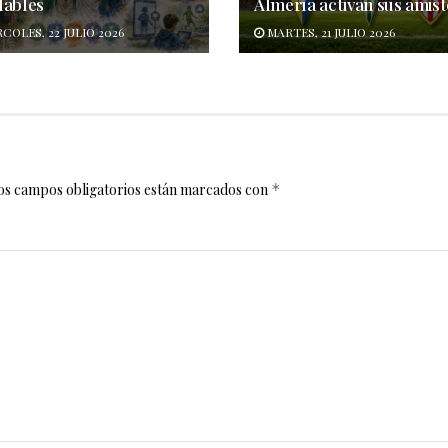
dables
Almería activan sus amis
COLES, 22 JULIO 2026
MARTES, 21 JULIO 2026
os campos obligatorios están marcados con
*