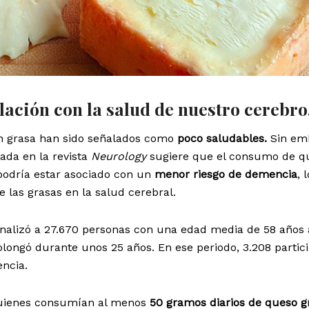
lación con la salud de nuestro cerebro
 en grasa han sido señalados como
poco saludables.
Sin em
cada en la revista
Neurology
sugiere que el consumo de q
podría estar asociado con un
menor riesgo de demencia
, 
e las grasas en la salud cerebral.
 analizó a 27.670 personas con una edad media de 58 años 
rolongó durante unos 25 años. En ese periodo, 3.208 partic
ncia.
quienes consumían al menos
50 gramos diarios de queso 