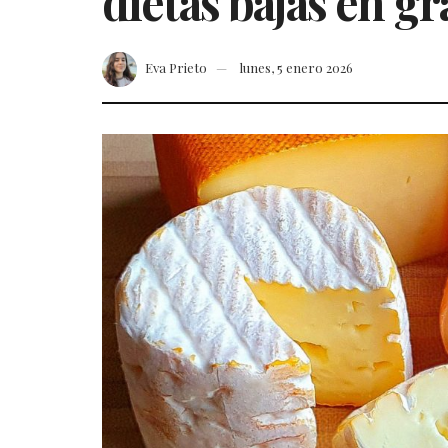
dietas bajas en gr
Eva Prieto
lunes, 5 enero 2026