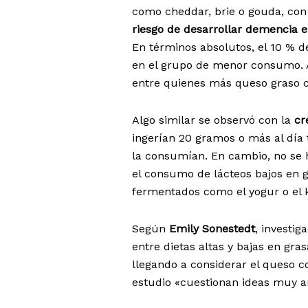
como cheddar, brie o gouda, co
riesgo de desarrollar demencia 
En términos absolutos, el 10 % d
en el grupo de menor consumo. 
entre quienes más queso graso 
Algo similar se observó con la
cr
ingerían 20 gramos o más al día
la consumían. En cambio, no se h
el consumo de lácteos bajos en g
fermentados como el yogur o el k
Según
Emily Sonestedt
, investi
entre dietas altas y bajas en gr
llegando a considerar el queso c
estudio «cuestionan ideas muy ar