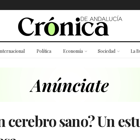
Internacional
Política
Economía
Sociedad
La B
 cerebro sano? Un estu