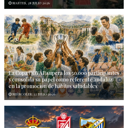
MARTES, 28 JULIO 2026
La Copa COVAP supera los 50.000 participantes
y consolida su papel como referente andaluz
en la promoción de hábitos saludables
MIÉRCOLES, 22 JULIO 2026