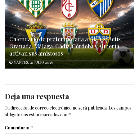
Calendario de pretemporada andaluz: Betis,
Granada, Málaga, Cádiz, Córdoba y Almería
activan sus amistosos
MARTES, 21 JULIO 2026
Deja una respuesta
Tu dirección de correo electrónico no será publicada.
Los campos
obligatorios están marcados con
*
Comentario
*