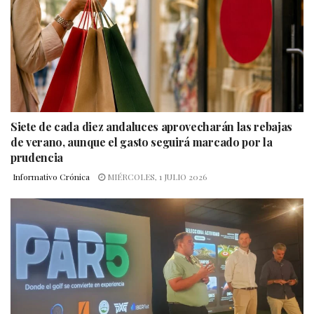
Siete de cada diez andaluces aprovecharán las rebajas
de verano, aunque el gasto seguirá marcado por la
prudencia
Informativo Crónica
MIÉRCOLES, 1 JULIO 2026