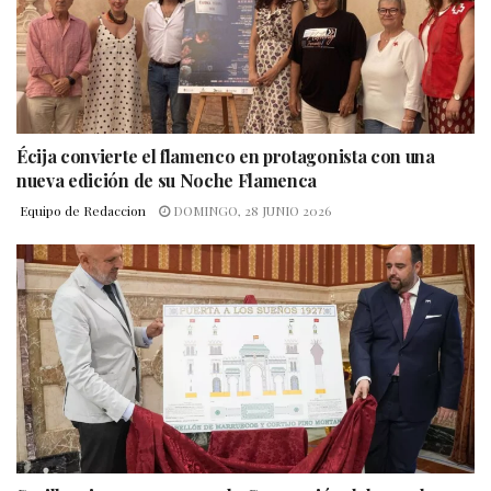
Écija convierte el flamenco en protagonista con una
nueva edición de su Noche Flamenca
Equipo de Redaccion
DOMINGO, 28 JUNIO 2026