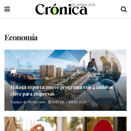
Economía
Málaga exporta: nuevo programa con 4 ámbitos
clave para empresas
Equipo de Redaccion
JUEVES, 2 JULIO 2026