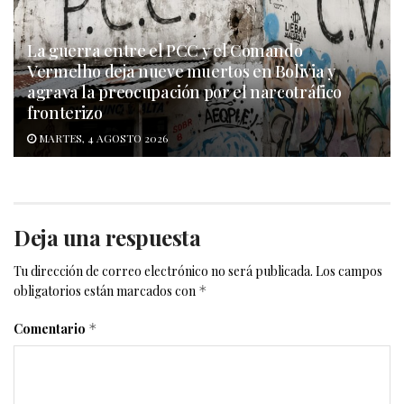
La guerra entre el PCC y el Comando
Vermelho deja nueve muertos en Bolivia y
agrava la preocupación por el narcotráfico
fronterizo
MARTES, 4 AGOSTO 2026
Deja una respuesta
Tu dirección de correo electrónico no será publicada.
Los campos
obligatorios están marcados con
*
Comentario
*