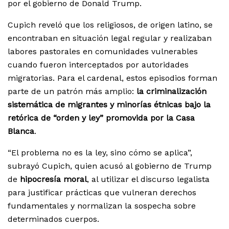
por el gobierno de Donald Trump.
Cupich reveló que los religiosos, de origen latino, se
encontraban en situación legal regular y realizaban
labores pastorales en comunidades vulnerables
cuando fueron interceptados por autoridades
migratorias. Para el cardenal, estos episodios forman
parte de un patrón más amplio:
la criminalización
sistemática de migrantes y minorías étnicas bajo la
retórica de “orden y ley” promovida por la Casa
Blanca
.
“El problema no es la ley, sino cómo se aplica”,
subrayó Cupich, quien acusó al gobierno de Trump
de
hipocresía moral
, al utilizar el discurso legalista
para justificar prácticas que vulneran derechos
fundamentales y normalizan la sospecha sobre
determinados cuerpos.