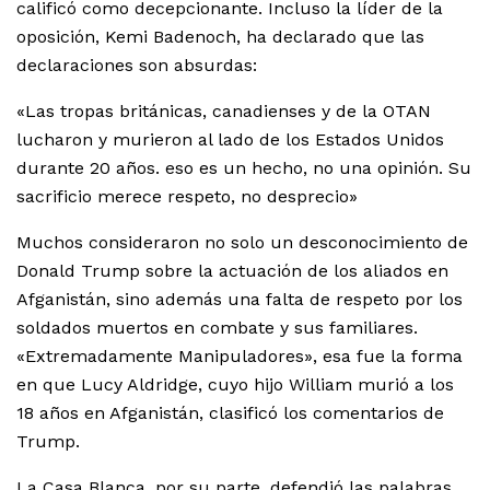
calificó como decepcionante. Incluso la líder de la
oposición, Kemi Badenoch, ha declarado que las
declaraciones son absurdas:
«Las tropas británicas, canadienses y de la OTAN
lucharon y murieron al lado de los Estados Unidos
durante 20 años. eso es un hecho, no una opinión. Su
sacrificio merece respeto, no desprecio»
Muchos consideraron no solo un desconocimiento de
Donald Trump sobre la actuación de los aliados en
Afganistán, sino además una falta de respeto por los
soldados muertos en combate y sus familiares.
«Extremadamente Manipuladores», esa fue la forma
en que Lucy Aldridge, cuyo hijo William murió a los
18 años en Afganistán, clasificó los comentarios de
Trump.
La Casa Blanca, por su parte, defendió las palabras