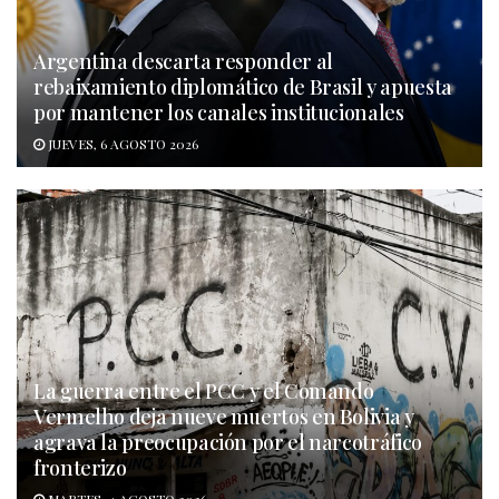
Argentina descarta responder al
rebaixamiento diplomático de Brasil y apuesta
por mantener los canales institucionales
JUEVES, 6 AGOSTO 2026
La guerra entre el PCC y el Comando
Vermelho deja nueve muertos en Bolivia y
agrava la preocupación por el narcotráfico
fronterizo