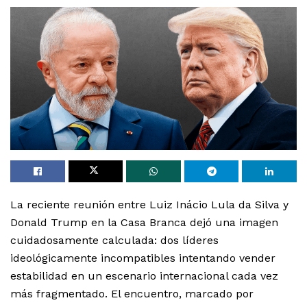
La reciente reunión entre Luiz Inácio Lula da Silva y
Donald Trump en la Casa Branca dejó una imagen
cuidadosamente calculada: dos líderes
ideológicamente incompatibles intentando vender
estabilidad en un escenario internacional cada vez
más fragmentado. El encuentro, marcado por