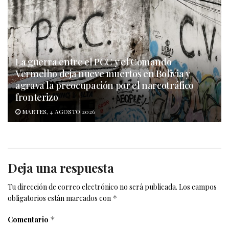
La guerra entre el PCC y el Comando
Vermelho deja nueve muertos en Bolivia y
agrava la preocupación por el narcotráfico
fronterizo
MARTES, 4 AGOSTO 2026
Deja una respuesta
Tu dirección de correo electrónico no será publicada.
Los campos
obligatorios están marcados con
*
Comentario
*