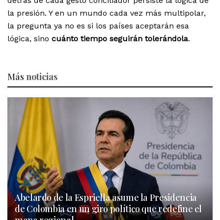
detrás de cada gesto conciliador persiste la lógica de
la presión. Y en un mundo cada vez más multipolar,
la pregunta ya no es si los países aceptarán esa
lógica, sino
cuánto tiempo seguirán tolerándola
.
Más
noticias
Abelardo de la Espriella asume la Presidencia
de Colombia en un giro político que redefine el