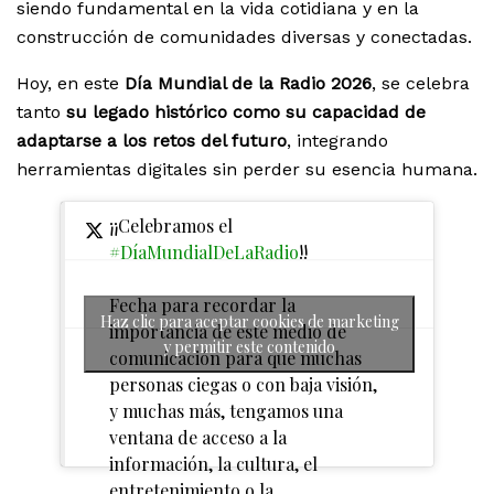
siendo fundamental en la vida cotidiana y en la
construcción de comunidades diversas y conectadas.
Hoy, en este
Día Mundial de la Radio 2026
, se celebra
tanto
su legado histórico como su capacidad de
adaptarse a los retos del futuro
, integrando
herramientas digitales sin perder su esencia humana.
¡¡Celebramos el
#DíaMundialDeLaRadio
!!
Fecha para recordar la
Haz clic para aceptar cookies de marketing
importancia de este medio de
y permitir este contenido
comunicación para que muchas
personas ciegas o con baja visión,
y muchas más, tengamos una
ventana de acceso a la
información, la cultura, el
entretenimiento o la