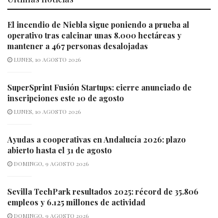
El incendio de Niebla sigue poniendo a prueba al
operativo tras calcinar unas 8.000 hectáreas y
mantener a 467 personas desalojadas
LUNES, 10 AGOSTO 2026
SuperSprint Fusión Startups: cierre anunciado de
inscripciones este 10 de agosto
LUNES, 10 AGOSTO 2026
Ayudas a cooperativas en Andalucía 2026: plazo
abierto hasta el 31 de agosto
DOMINGO, 9 AGOSTO 2026
Sevilla TechPark resultados 2025: récord de 35.806
empleos y 6.125 millones de actividad
DOMINGO, 9 AGOSTO 2026