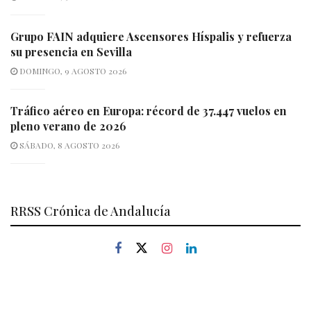
Grupo FAIN adquiere Ascensores Híspalis y refuerza
su presencia en Sevilla
DOMINGO, 9 AGOSTO 2026
Tráfico aéreo en Europa: récord de 37.447 vuelos en
pleno verano de 2026
SÁBADO, 8 AGOSTO 2026
RRSS Crónica de Andalucía