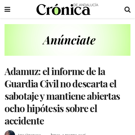
Adamuz: el informe de la
Guardia Civil no descarta el
sabotaje y mantiene abiertas
ocho hipótesis sobre el
accidente
Ana Oropesa
lunes, 2 marzo 2026