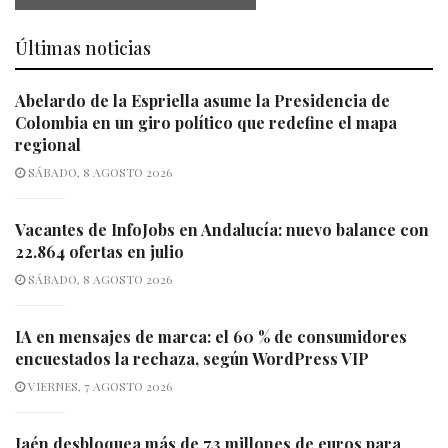
Últimas noticias
Abelardo de la Espriella asume la Presidencia de
Colombia en un giro político que redefine el mapa
regional
SÁBADO, 8 AGOSTO 2026
Vacantes de InfoJobs en Andalucía: nuevo balance con
22.864 ofertas en julio
SÁBADO, 8 AGOSTO 2026
IA en mensajes de marca: el 60 % de consumidores
encuestados la rechaza, según WordPress VIP
VIERNES, 7 AGOSTO 2026
Jaén desbloquea más de 7,3 millones de euros para