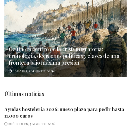
Ceuta, epicentro de la crisis migratoria:
cronología, decisiones políticas y claves de una
frontera bajo máxima presión
SÁBADO, 1 AGOSTO 2026
Últimas noticias
Ayudas hostelería 2026: nuevo plazo para pedir hasta
11.000 euros
MIÉRCOLES, 5 AGOSTO 2026