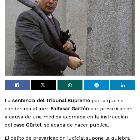
La
sentencia del Tribunal Supremo
por la que se
condenaba al juez
Baltasar Garzón
por prevaricación
a causa de una medida acordada en la instrucción
del
caso Gürtel
, se acaba de hacer publica.
El delito de prevaricación judicial supone la quiebra