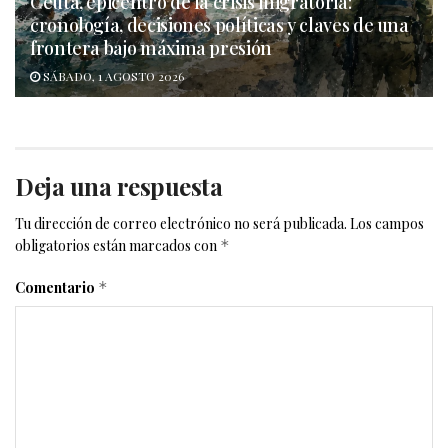
Ceuta, epicentro de la crisis migratoria:
cronología, decisiones políticas y claves de una
frontera bajo máxima presión
SÁBADO, 1 AGOSTO 2026
Deja una respuesta
Tu dirección de correo electrónico no será publicada.
Los campos
obligatorios están marcados con
*
Comentario
*