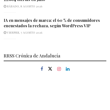
SÁBADO, 8 AGOSTO 2026
IA en mensajes de marca: el 60 % de consumidores
encuestados la rechaza, según WordPress VIP
VIERNES, 7 AGOSTO 2026
RRSS Crónica de Andalucía