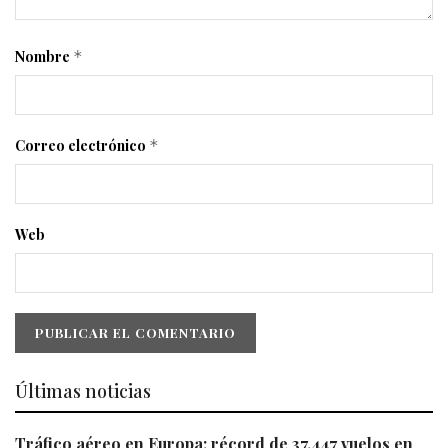
Nombre
*
Correo electrónico
*
Web
Últimas noticias
Tráfico aéreo en Europa: récord de 37.447 vuelos en