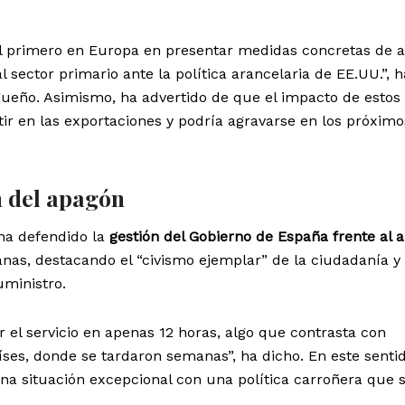
el primero en Europa en presentar medidas concretas de 
sector primario ante la política arancelaria de EE.UU.”, h
agueño. Asimismo, ha advertido de que el impacto de estos
tir en las exportaciones y podría agravarse en los próximo
n del apagón
 ha defendido la
gestión del Gobierno de España frente al 
as, destacando el “civismo ejemplar” de la ciudadanía y 
uministro.
 el servicio en apenas 12 horas, algo que contrasta con
íses, donde se tardaron semanas”, ha dicho. En este senti
una situación excepcional con una política carroñera que 