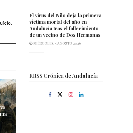
El virus del Nilo deja la primera
víctima mortal del año en
uicio,
Andalucía tras el fallecimiento
de un vecino de Dos Hermanas
MIÉRCOLES, 5 AGOSTO 2026
RRSS Crónica de Andalucía
sis
ves
ima