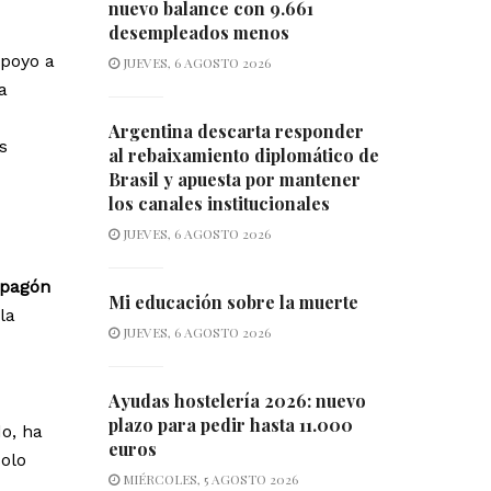
nuevo balance con 9.661
desempleados menos
apoyo a
JUEVES, 6 AGOSTO 2026
a
Argentina descarta responder
s
al rebaixamiento diplomático de
Brasil y apuesta por mantener
los canales institucionales
JUEVES, 6 AGOSTO 2026
apagón
Mi educación sobre la muerte
la
JUEVES, 6 AGOSTO 2026
Ayudas hostelería 2026: nuevo
plazo para pedir hasta 11.000
do, ha
euros
solo
MIÉRCOLES, 5 AGOSTO 2026