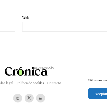
Web
Utilizamos coo
viso legal
–
Política de cookies
–
Contacto
Acepta