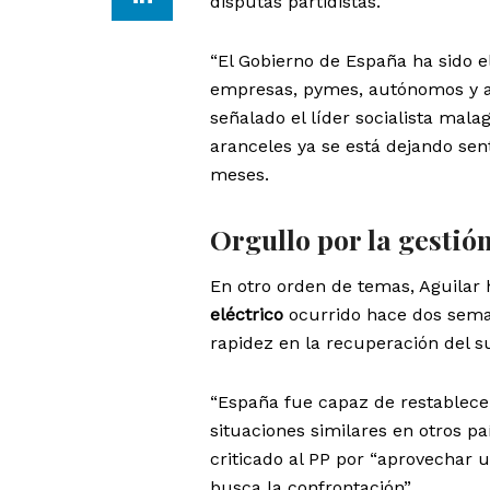
disputas partidistas.
“El Gobierno de España ha sido 
empresas, pymes, autónomos y al 
señalado el líder socialista mal
aranceles ya se está dejando sen
meses.
Orgullo por la gestió
En otro orden de temas, Aguilar
eléctrico
ocurrido hace dos seman
rapidez en la recuperación del s
“España fue capaz de restablecer
situaciones similares en otros pa
criticado al PP por “aprovechar 
busca la confrontación”.