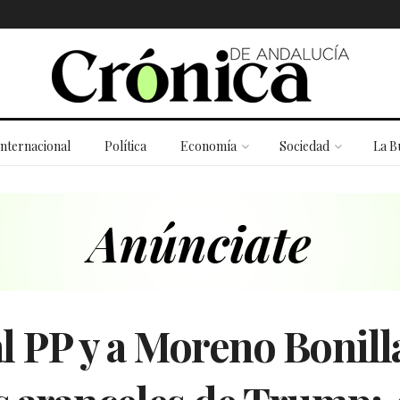
Internacional
Política
Economía
Sociedad
La B
l PP y a Moreno Bonilla