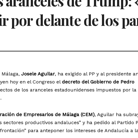
s aranceles de Trump: 
r por delante de los pa
e Málaga,
Josele Aguilar
, ha exigido al PP y al presidente a
oyen hoy en el Congreso el
decreto del Gobierno de Pedro
fectos de los aranceles estadounidenses impuestos por la
.
ración de Empresarios de Málaga (CEM)
, Aguilar ha subr
os sectores productivos andaluces” y ha pedido al Partido 
frontación” para anteponer los intereses de Andalucía a l