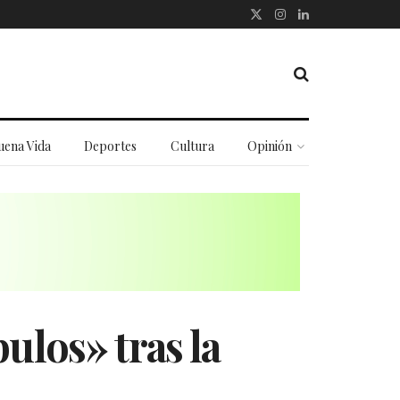
uena Vida
Deportes
Cultura
Opinión
ulos» tras la