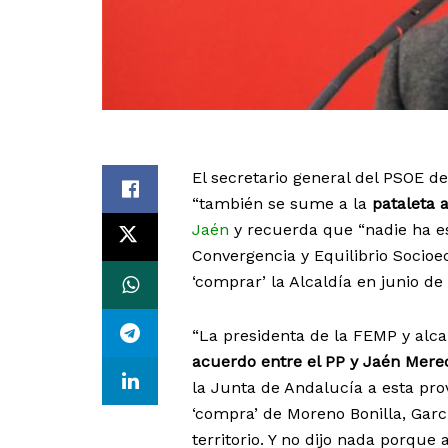
El secretario general del PSOE d
“también se sume a la
pataleta 
Jaén
y recuerda que “nadie ha e
Convergencia y Equilibrio Socio
‘comprar’ la Alcaldía en junio de 
“La presidenta de la FEMP y alca
acuerdo entre el PP y Jaén Mere
la Junta de Andalucía a esta pro
‘compra’ de Moreno Bonilla, Garcí
territorio. Y no dijo nada porque a