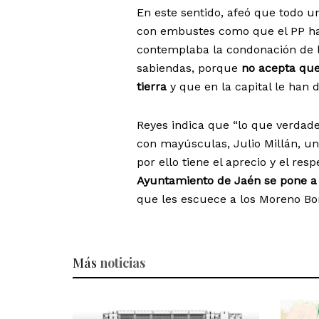
En este sentido, afeó que todo u
con embustes como que el PP hab
contemplaba la condonación de la
sabiendas, porque
no acepta que
tierra
y que en la capital le han d
Reyes indica que “lo que verdad
con mayúsculas, Julio Millán, un
por ello tiene el aprecio y el res
Ayuntamiento de Jaén se pone a fu
que les escuece a los Moreno Boni
Más
noticias