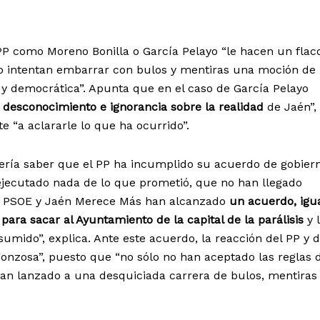
 PP como Moreno Bonilla o García Pelayo “le hacen un flac
o intentan embarrar con bulos y mentiras una moción de
y democrática”. Apunta que en el caso de García Pelayo
e
desconocimiento e ignorancia sobre la realidad
de Jaén”,
 “a aclararle lo que ha ocurrido”.
ería saber que el PP ha incumplido su acuerdo de gobier
ejecutado nada de lo que prometió, que no han llegado
 el PSOE y Jaén Merece Más han alcanzado
un acuerdo, igua
 para sacar al Ayuntamiento de la capital de la parálisis
y 
sumido”, explica. Ante este acuerdo, la reacción del PP y d
onzosa”, puesto que “no sólo no han aceptado las reglas 
han lanzado a una desquiciada carrera de bulos, mentiras