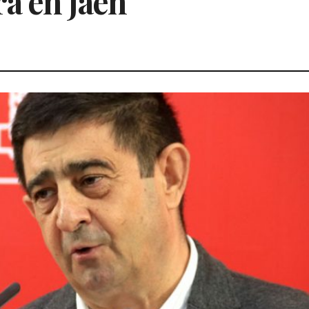
a en Jaén