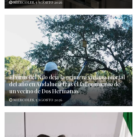
MIÉRCOLES, 5 AGOSTO 2026
El virus del Nilo deja la primera víctima mortal
del año en Andalucía tras el fallecimiento de
un vecino de Dos Hermanas
MIÉRCOLES, 5 AGOSTO 2026