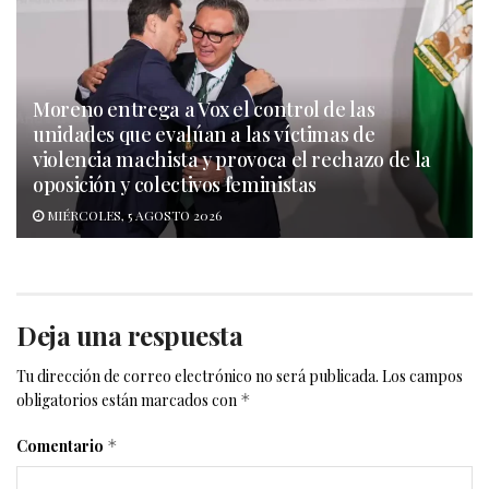
Moreno entrega a Vox el control de las
unidades que evalúan a las víctimas de
violencia machista y provoca el rechazo de la
oposición y colectivos feministas
MIÉRCOLES, 5 AGOSTO 2026
Deja una respuesta
Tu dirección de correo electrónico no será publicada.
Los campos
obligatorios están marcados con
*
Comentario
*