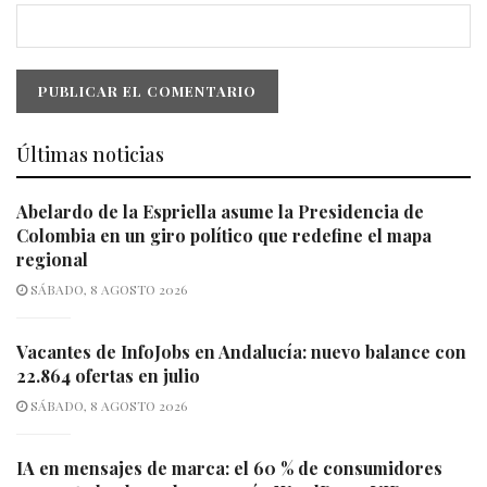
Últimas noticias
Abelardo de la Espriella asume la Presidencia de
Colombia en un giro político que redefine el mapa
regional
SÁBADO, 8 AGOSTO 2026
Vacantes de InfoJobs en Andalucía: nuevo balance con
22.864 ofertas en julio
SÁBADO, 8 AGOSTO 2026
IA en mensajes de marca: el 60 % de consumidores