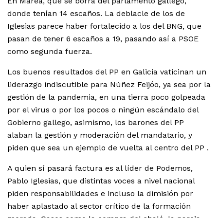
En Marea, que se borra del parlamento gallego,
donde tenían 14 escaños. La deblacle de los de
Iglesias parece haber fortalecido a los del BNG, que
pasan de tener 6 escaños a 19, pasando así a PSOE
como segunda fuerza.
Los buenos resultados del PP en Galicia vaticinan un
liderazgo indiscutible para Núñez Feijóo, ya sea por la
gestión de la pandemia, en una tierra poco golpeada
por el virus o por los pocos o ningún escándalo del
Gobierno gallego, asimismo, los barones del PP
alaban la gestión y moderación del mandatario, y
piden que sea un ejemplo de vuelta al centro del PP .
A quien sí pasará factura es al líder de Podemos,
Pablo Iglesias, que distintas voces a nivel nacional
piden responsabilidades e incluso la dimisión por
haber aplastado al sector crítico de la formación