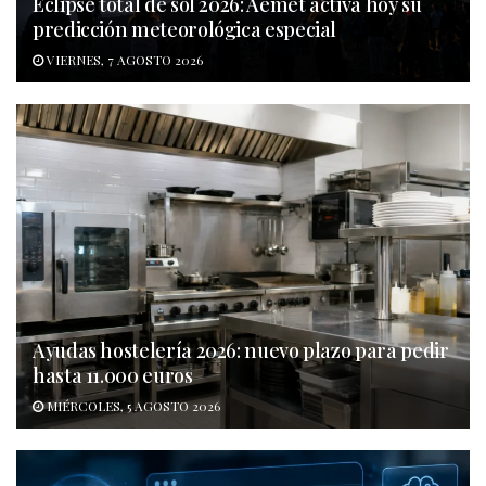
Eclipse total de sol 2026: Aemet activa hoy su
predicción meteorológica especial
VIERNES, 7 AGOSTO 2026
Ayudas hostelería 2026: nuevo plazo para pedir
hasta 11.000 euros
MIÉRCOLES, 5 AGOSTO 2026