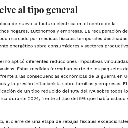
uelve al tipo general
oloca de nuevo la factura eléctrica en el centro de la
os hogares, autónomos y empresas. La recuperación del
iodo marcado por medidas fiscales temporales destinadas
iento energético sobre consumidores y sectores productivo
ierno aplicó diferentes reducciones impositivas vinculadas
 básicos. Estas medidas formaban parte de los paquetes d
frente a las consecuencias económicas de la guerra en U
os y la presión inflacionista sobre familias y empresas. El
icación de un tipo reducido del 10% del IVA sobre todos l
ica durante 2024, frente al tipo del 5% que había estado 
.
o, el cierre de una etapa de rebajas fiscales excepcionale