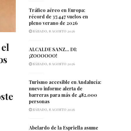
Tráfico aéreo en Europa:
récord de 37.447 vuelos en
pleno verano de 2026
SÁBADO, 8 AGOSTO 2026
 el
ALCALDE SANZ… DI:
¡ZOOOOOO!
os
SÁBADO, 8 AGOSTO 2026
Turismo accesible en Andalucía:
nuevo informe alerta de
oste
barreras para más de 482.000
personas
SÁBADO, 8 AGOSTO 2026
Abelardo de la Espriella asume