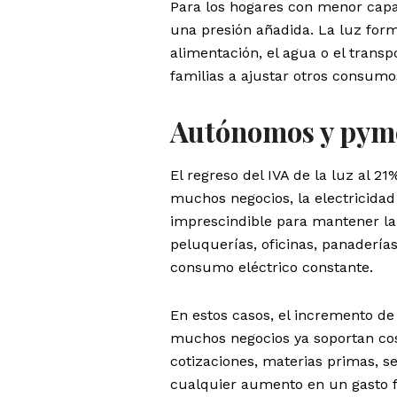
Para los hogares con menor cap
una presión añadida. La luz forma
alimentación, el agua o el transp
familias a ajustar otros consumos
Autónomos y pyme
El regreso del IVA de la luz al
muchos negocios, la electricidad
imprescindible para mantener la a
peluquerías, oficinas, panadería
consumo eléctrico constante.
En estos casos, el incremento d
muchos negocios ya soportan cost
cotizaciones, materias primas, s
cualquier aumento en un gasto fi