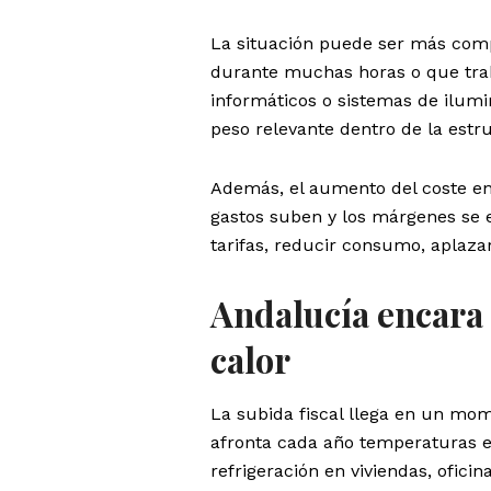
La situación puede ser más comp
durante muchas horas o que trab
informáticos o sistemas de ilumin
peso relevante dentro de la estr
Además, el aumento del coste ene
gastos suben y los márgenes se 
tarifas, reducir consumo, aplazar
Andalucía encara
calor
La subida fiscal llega en un mo
afronta cada año temperaturas e
refrigeración en viviendas, ofici