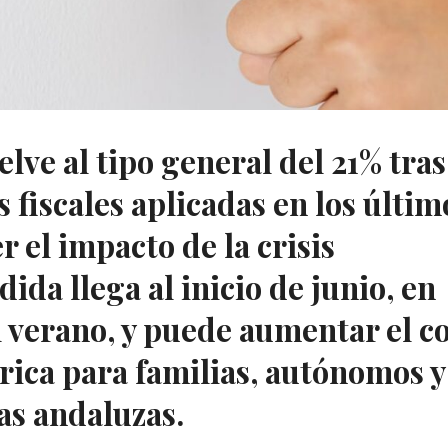
elve al tipo general del 21% tras
as fiscales aplicadas en los últim
 el impacto de la crisis
ida llega al inicio de junio, en
l verano, y puede aumentar el c
trica para familias, autónomos y
s andaluzas.