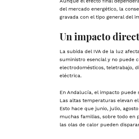
Aunque el efecto final dependerá
del mercado energético, la consec
gravada con el tipo general del i
Un impacto direct
La subida del IVA de la luz afect
suministro esencial y no puede c
electrodomésticos, teletrabajo, d
eléctrica.
En Andalucía, el impacto puede s
Las altas temperaturas elevan el 
Esto hace que junio, julio, agos
muchas familias, sobre todo en 
las olas de calor pueden dispara