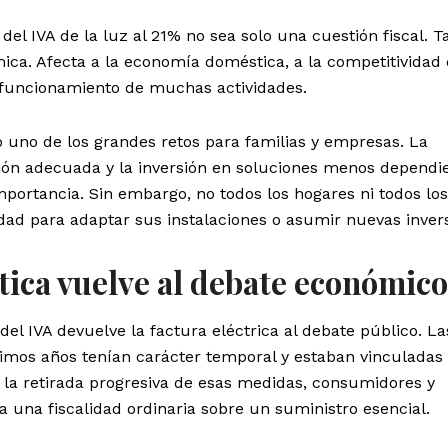
del IVA de la luz al 21% no sea solo una cuestión fiscal. 
mica. Afecta a la economía doméstica, a la competitividad 
 funcionamiento de muchas actividades.
o uno de los grandes retos para familias y empresas. La
tación adecuada y la inversión en soluciones menos dependi
portancia. Sin embargo, no todos los hogares ni todos los
ad para adaptar sus instalaciones o asumir nuevas invers
tica vuelve al debate económico
del IVA devuelve la factura eléctrica al debate público. La
timos años tenían carácter temporal y estaban vinculadas
 la retirada progresiva de esas medidas, consumidores y
 una fiscalidad ordinaria sobre un suministro esencial.