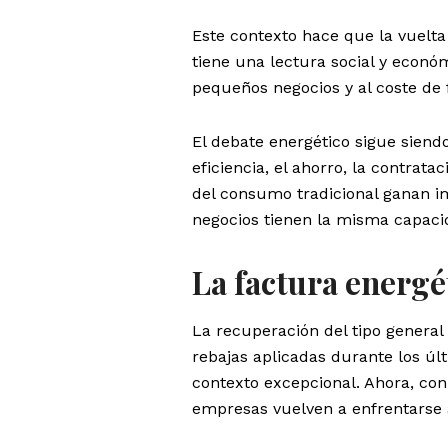
Este contexto hace que la vuelta 
tiene una lectura social y econó
pequeños negocios y al coste de
El debate energético sigue siend
eficiencia, el ahorro, la contra
del consumo tradicional ganan im
negocios tienen la misma capacid
La factura energé
La recuperación del tipo general 
rebajas aplicadas durante los úl
contexto excepcional. Ahora, con
empresas vuelven a enfrentarse a