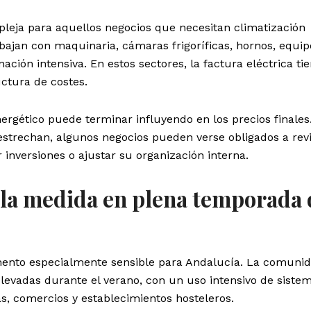
leja para aquellos negocios que necesitan climatización
ajan con maquinaria, cámaras frigoríficas, hornos, equip
ación intensiva. En estos sectores, la factura eléctrica ti
uctura de costes.
rgético puede terminar influyendo en los precios finales.
estrechan, algunos negocios pueden verse obligados a rev
 inversiones o ajustar su organización interna.
 la medida en plena temporada 
mento especialmente sensible para Andalucía. La comuni
levadas durante el verano, con un uso intensivo de siste
nas, comercios y establecimientos hosteleros.