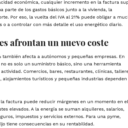
acidad económica, cualquier incremento en la factura su
 parte de los gastos básicos junto a la vivienda, la
orte. Por eso, la vuelta del IVA al 21% puede obligar a mu
 o a controlar con más detalle el uso energético diario.
s afrontan un nuevo coste
 21% también afecta a autónomos y pequeñas empresas. En
 no es solo un suministro básico, sino una herramienta
ctividad. Comercios, bares, restaurantes, clínicas, tallere
s, alojamientos turísticos y pequeñas industrias dependen
e la factura puede reducir márgenes en un momento en e
es elevados. A la energía se suman alquileres, salarios,
eguros, impuestos y servicios externos. Para una pyme,
jo tiene consecuencias en su rentabilidad.