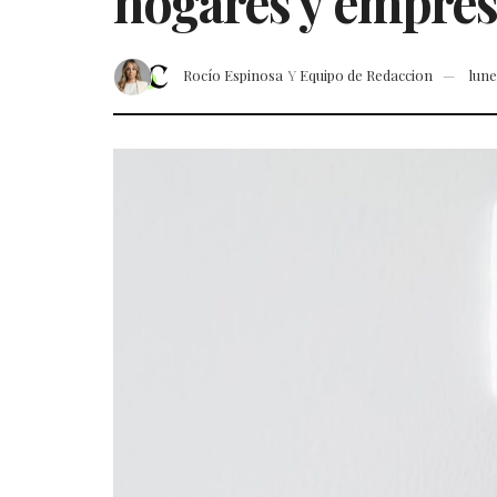
hogares y empres
Rocío Espinosa
Y
Equipo de Redaccion
lune