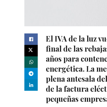
El IVA de la luz vu
final de las rebaj
años para contener
energética. La med
plena antesala de
de la factura eléc
pequeñas empresa