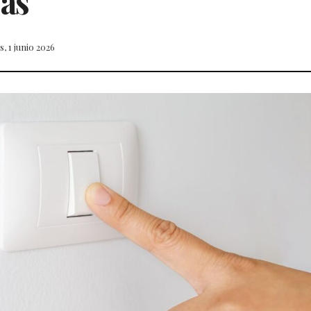
as
s, 1 junio 2026