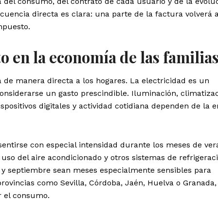
 del consumo, del contrato de cada usuario y de la evolu
uencia directa es clara: una parte de la factura volverá a
mpuesto.
o en la economía de las familia
a de manera directa a los hogares. La electricidad es un
onsiderarse un gasto prescindible. Iluminación, climatizac
ispositivos digitales y actividad cotidiana dependen de la 
entirse con especial intensidad durante los meses de ver
uso del aire acondicionado y otros sistemas de refrigeraci
to y septiembre sean meses especialmente sensibles para
provincias como Sevilla, Córdoba, Jaén, Huelva o Granada
r el consumo.