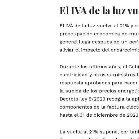
El IVA de la luz v
El IVA de la luz vuelve al 21% y c
preocupación económica de much
general llega después de un per
aliviar el impacto del encarecim
Durante los últimos años, el Gob
electricidad y otros suministros
respuesta aprobados para hacer 
la subida de los precios energétic
Decreto-ley 8/2023 recogía la apl
componentes de la factura eléctr
hasta el 31 de diciembre de 2023
La vuelta al 21% supone, por tant