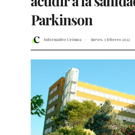
acudir a la sanid
Parkinson
Informativo Crónica
jueves, 3 febrero 2022