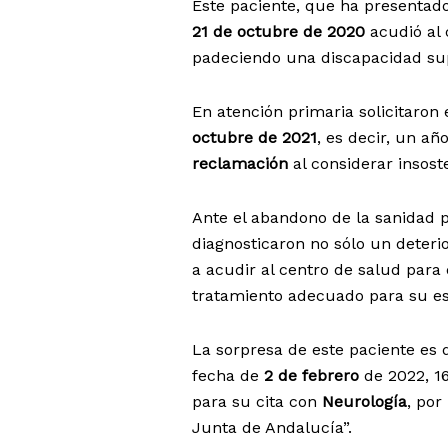
Este paciente, que ha presentad
21 de octubre de 2020
acudió al
padeciendo una discapacidad su
En atención primaria solicitaron 
octubre de 2021
, es decir, un a
reclamación
al considerar insost
Ante el abandono de la sanidad 
diagnosticaron no sólo un deteri
a acudir al centro de salud para
tratamiento adecuado para su es
La sorpresa de este paciente es
fecha de
2 de febrero
de 2022, 1
para su cita con
Neurología
, por
Junta de Andalucía”.