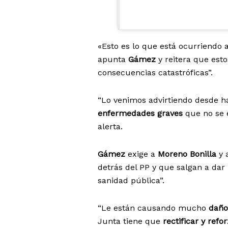
«Esto es lo que está ocurriendo 
apunta
Gámez
y reitera que est
consecuencias catastróficas”.
“Lo venimos advirtiendo desde ha
enfermedades graves
que no se 
alerta.
Gámez
exige a
Moreno Bonilla
y 
detrás del PP y que salgan a dar
sanidad pública”.
“Le están causando mucho
daño
Junta tiene que
rectificar y refo