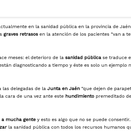
actualmente en la sanidad pública en la provincia de Jaén
os
graves retrasos
en la atención de los pacientes “van a t
ce meses: el deterioro de la
sanidad pública
se traduce 
están diagnosticando a tiempo y éste es solo un ejemplo 
a las delegadas de la
Junta en Jaén
“que dejen de parape
 la cara de una vez ante este
hundimiento
premeditado de
 a mucha gente
y esto es algo que no se puede consentir.
rzar
la sanidad pública con todos los recursos humanos q