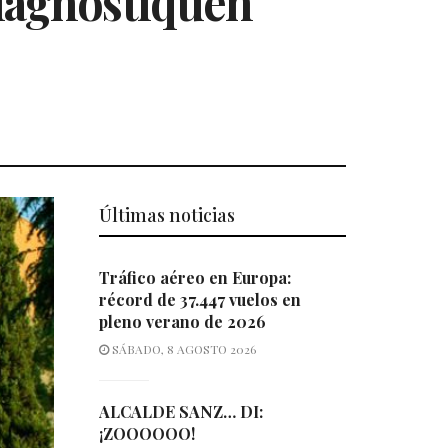
diagnostiquen
Últimas noticias
Tráfico aéreo en Europa:
récord de 37.447 vuelos en
pleno verano de 2026
SÁBADO, 8 AGOSTO 2026
ALCALDE SANZ… DI:
¡ZOOOOOO!