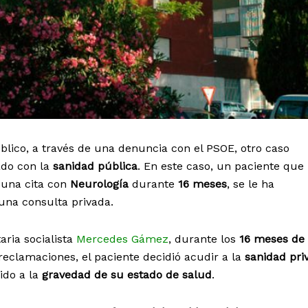
lico, a través de una denuncia con el PSOE, otro caso
ado con la
sanidad pública
. En este caso, un paciente que 
 una cita con
Neurología
durante
16 meses
, se le ha
una consulta privada.
ria socialista
Mercedes Gámez
, durante los
16 meses de
 reclamaciones, el paciente decidió acudir a la
sanidad pri
ido a la
gravedad de su estado de salud
.