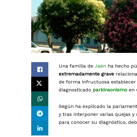
Una familia de
Jaén
ha hecho púb
extremadamente grave
relacion
de forma infructuosa establecer
diagnosticado
parkinsonismo
en 
Según ha explicado la parlamenta
y tras interponer varias quejas y
para conocer su diagnóstico, deb