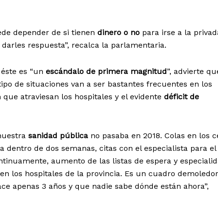
ede depender de si tienen
dinero o no
para irse a la privad
 darles respuesta”, recalca la parlamentaria.
 éste es “un
escándalo de primera magnitud
”, advierte qu
 tipo de situaciones van a ser bastantes frecuentes en los
 que atraviesan los hospitales y el evidente
déficit de
 nuestra
sanidad pública
no pasaba en 2018. Colas en los c
a dentro de dos semanas, citas con el especialista para el
ntinuamente, aumento de las listas de espera y especiali
en los hospitales de la provincia. Es un cuadro demoledor
hace apenas 3 años y que nadie sabe dónde están ahora”,