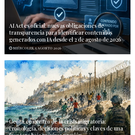
AI Act es oficial: nuevas obligaciones de
transparencia para identificar contenidos
generados con IA desde el 2 de agosto de 2026
MIÉRCOLES, 5 AGOSTO 2026
Ceuta, epicentro de la crisis migratoria:
cronología, decisiones políticas y claves de una