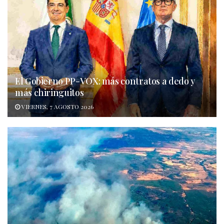
El Gobierno PP-VOX: más contratos a dedo y
más chiringuitos
VIERNES, 7 AGOSTO 2026