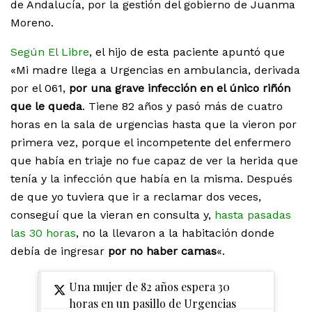
de Andalucía, por la gestión del gobierno de Juanma
Moreno.
Según El Libre
, el hijo de esta paciente apuntó que
«Mi madre llega a Urgencias en ambulancia, derivada
por el 061,
por una grave infección en el único riñón
que le queda
. Tiene 82 años y pasó más de cuatro
horas en la sala de urgencias hasta que la vieron por
primera vez, porque el incompetente del enfermero
que había en triaje no fue capaz de ver la herida que
tenía y la infección que había en la misma. Después
de que yo tuviera que ir a reclamar dos veces,
conseguí que la vieran en consulta y,
hasta pasadas
las 30 horas
, no la llevaron a la habitación donde
debía de ingresar
por no haber camas
«.
Una mujer de 82 años espera 30
horas en un pasillo de Urgencias