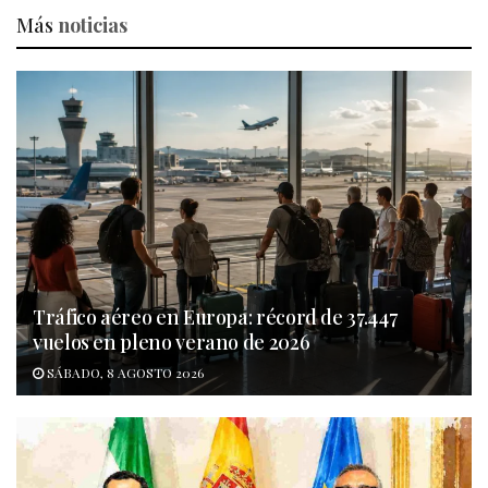
Más
noticias
Tráfico aéreo en Europa: récord de 37.447
vuelos en pleno verano de 2026
SÁBADO, 8 AGOSTO 2026