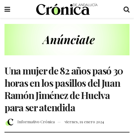
Una mujer de 82 años pasó 30
horas en los pasillos del Juan
Ramón Jiménez de Huelva
para ser atendida
Informativo Crónica
viernes, 19 enero 2024