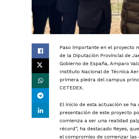
Paso importante en el proyecto m
de la Diputación Provincial de Ja
Gobierno de España, Amparo Valca
Instituto Nacional de Técnica Aer
primera piedra del campus princi
CETEDEX.
El inicio de esta actuación se h
presentación de este proyecto p
comienza a ser una realidad palp
récord”, ha destacado Reyes, qu
el compromiso de comenzar las o