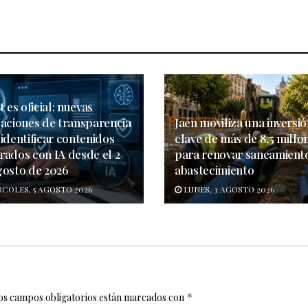
t es oficial: nuevas
gaciones de transparencia
Jaén moviliza una inversi
identificar contenidos
clave de más de 8,5 millo
rados con IA desde el 2
para renovar saneamient
gosto de 2026
abastecimiento
COLES, 5 AGOSTO 2026
LUNES, 3 AGOSTO 2026
os campos obligatorios están marcados con
*