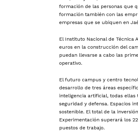
formación de las personas que qu
formación también con las empre
empresas que se ubiquen en Jaé
El Instituto Nacional de Técnica 
euros en la construcción del ca
puedan llevarse a cabo las prim
operativo.
El futuro campus y centro tecnol
desarrollo de tres áreas específ
inteligencia artificial, todas ell
seguridad y defensa. Espacios int
sostenible. El total de la inversi
Experimentación superará los 22
puestos de trabajo.