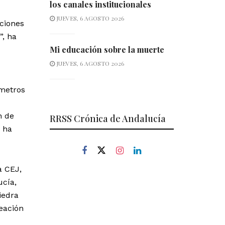
los canales institucionales
JUEVES, 6 AGOSTO 2026
ciones
”, ha
Mi educación sobre la muerte
JUEVES, 6 AGOSTO 2026
 metros
n de
RRSS Crónica de Andalucía
 ha
a CEJ,
ucía,
iedra
eación