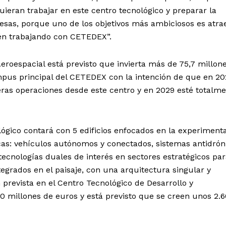
ieran trabajar en este centro tecnológico y preparar la
sas, porque uno de los objetivos más ambiciosos es atra
n trabajando con CETEDEX”.
Aeroespacial está previsto que invierta más de 75,7 millon
mpus principal del CETEDEX con la intención de que en 20
eras operaciones desde este centro y en 2029 esté totalm
ógico contará con 5 edificios enfocados en la experiment
icas: vehículos autónomos y conectados, sistemas antidrón
as tecnologías duales de interés en sectores estratégicos par
egrados en el paisaje, con una arquitectura singular y
ón prevista en el Centro Tecnológico de Desarrollo y
0 millones de euros y está previsto que se creen unos 2.