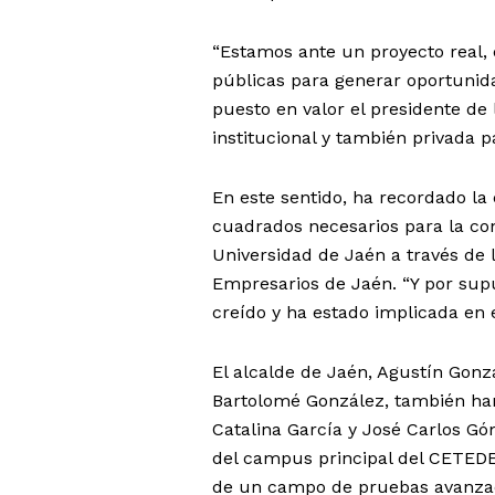
“Estamos ante un proyecto real,
públicas para generar oportunidad
puesto en valor el presidente de
institucional y también privada pa
En este sentido, ha recordado la
cuadrados necesarios para la con
Universidad de Jaén a través de 
Empresarios de Jaén. “Y por supu
creído y ha estado implicada en e
El alcalde de Jaén, Agustín Gonzá
Bartolomé González, también han
Catalina García y José Carlos Gó
del campus principal del CETEDE
de un campo de pruebas avanza