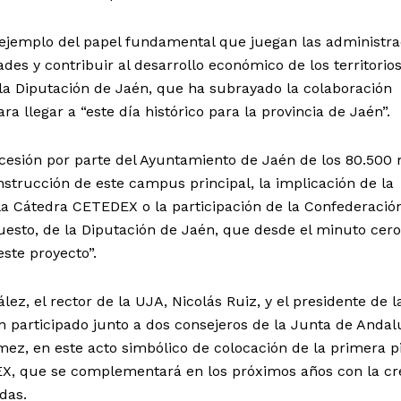
 ejemplo del papel fundamental que juegan las administra
es y contribuir al desarrollo económico de los territorios
 la Diputación de Jaén, que ha subrayado la colaboración
ra llegar a “este día histórico para la provincia de Jaén”.
 cesión por parte del Ayuntamiento de Jaén de los 80.500
strucción de este campus principal, la implicación de la
la Cátedra CETEDEX o la participación de la Confederació
esto, de la Diputación de Jaén, que desde el minuto cero
ste proyecto”.
lez, el rector de la UJA, Nicolás Ruiz, y el presidente de l
 participado junto a dos consejeros de la Junta de Andal
mez, en este acto simbólico de colocación de la primera p
X, que se complementará en los próximos años con la cr
das.