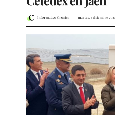
Cetedex en Jaén
Informativo Crónica
martes, 3 diciembre 202