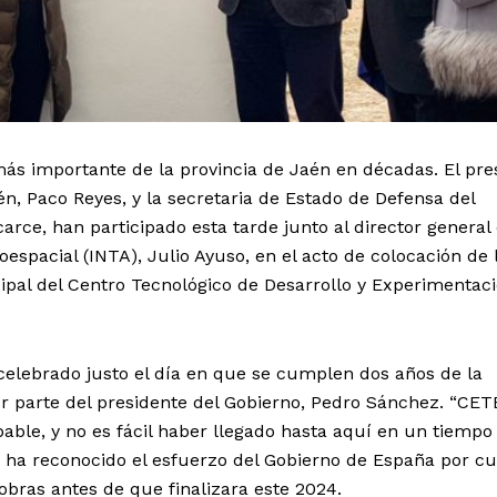
ás importante de la provincia de Jaén en décadas. El pre
én, Paco Reyes, y la secretaria de Estado de Defensa del
rce, han participado esta tarde junto al director general 
oespacial (INTA), Julio Ayuso, en el acto de colocación de 
pal del Centro Tecnológico de Desarrollo y Experimentaci
a celebrado justo el día en que se cumplen dos años de la
or parte del presidente del Gobierno, Pedro Sánchez. “CE
able, y no es fácil haber llegado hasta aquí en un tiempo
e ha reconocido el esfuerzo del Gobierno de España por c
bras antes de que finalizara este 2024.