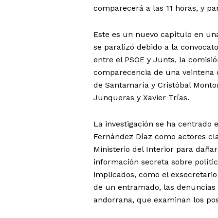
comparecerá a las 11 horas, y pa
Este es un nuevo capítulo en una
se paralizó debido a la convocato
entre el PSOE y Junts, la comisi
comparecencia de una veintena d
de Santamaría y Cristóbal Montor
Junqueras y Xavier Trías.
La investigación se ha centrado 
Fernández Díaz como actores clav
Ministerio del Interior para dañ
información secreta sobre políti
implicados, como el exsecretario
de un entramado, las denuncias c
andorrana, que examinan los posi