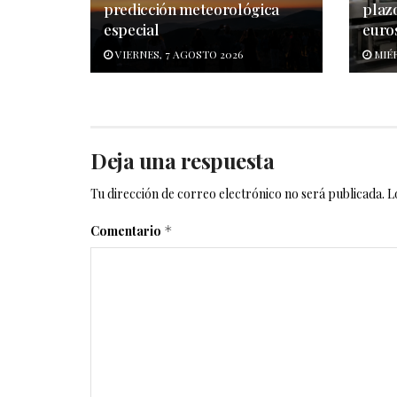
predicción meteorológica
plaz
especial
euro
VIERNES, 7 AGOSTO 2026
MIÉR
Deja una respuesta
Tu dirección de correo electrónico no será publicada.
L
Comentario
*