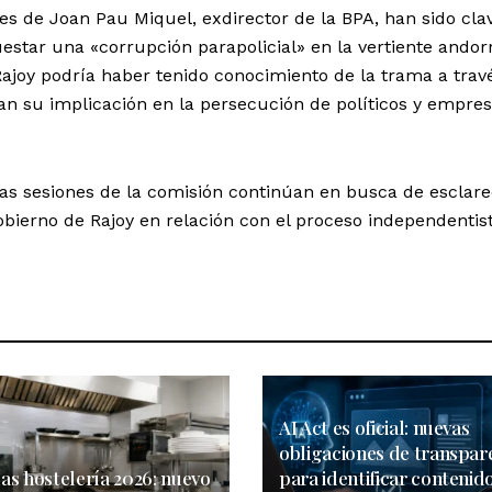
es de Joan Pau Miquel, exdirector de la BPA, han sido clav
star una «corrupción parapolicial» en la vertiente andor
ajoy podría haber tenido conocimiento de la trama a trav
 su implicación en la persecución de políticos y empres
 las sesiones de la comisión continúan en busca de esclare
obierno de Rajoy en relación con el proceso independentist
AI Act es oficial: nuevas
obligaciones de transpar
as hostelería 2026: nuevo
para identificar contenid