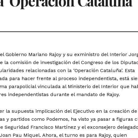
a ‘Operación Cataluña’
el Gobierno Mariano Rajoy y su exministro del Interior Jor
 la comisión de investigación del Congreso de los Diputa
laridades relacionadas con la ‘Operación Cataluña’. Esta
da para hacer frente al proceso independentista, está si
a parapolicial vinculada al Ministerio del Interior que ha
res independentistas durante el mandato de Rajoy.
r la supuesta implicación del Ejecutivo en la creación de
s y partidos como Podemos, ha visto ya pasar a figuras c
e Seguridad Francisco Martínez y el exconsejero delegado
Joan Pau Miquel. Ahora, el turno es para Rajoy, quien