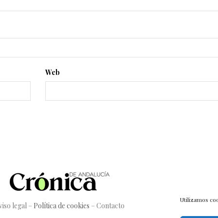
Web
Utilizamos coo
viso legal
–
Política de cookies
–
Contacto