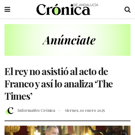
El rey no asistió al acto de
Franco y así lo analiza ‘The
Times’
Informativo Crónica
viernes, 10 enero 2025