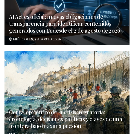
AI Act es oficial: nuevas obligaciones de
transparencia para identificar contenidos
generados con IA desde el 2 de agosto de 2026
MIÉRCOLES, 5 AGOSTO 2026
Ceuta, epicentro de la crisis migratoria:
cronología, decisiones políticas y claves de una
frontera bajo máxima presión