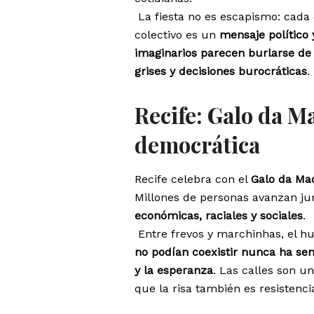
La fiesta no es escapismo: cada
colectivo es un
mensaje político 
imaginarios parecen burlarse de 
grises y decisiones burocráticas
.
Recife: Galo da M
democrática
Recife celebra con el
Galo da Ma
Millones de personas avanzan j
económicas, raciales y sociales
.
Entre frevos y marchinhas, el hu
no podían coexistir nunca ha sen
y la esperanza
. Las calles son u
que la risa también es resistenci