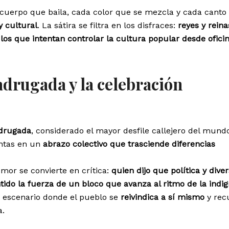
 cuerpo que baila, cada color que se mezcla y cada canto
y cultural
. La sátira se filtra en los disfraces:
reyes y reina
los que intentan controlar la cultura popular desde ofici
adrugada y la celebración
drugada
, considerado el mayor desfile callejero del mund
untas en un
abrazo colectivo que trasciende diferencias
mor se convierte en crítica:
quien dijo que política y dive
tido la fuerza de un bloco que avanza al ritmo de la indi
n escenario donde el pueblo se
reivindica a sí mismo
y rec
a.