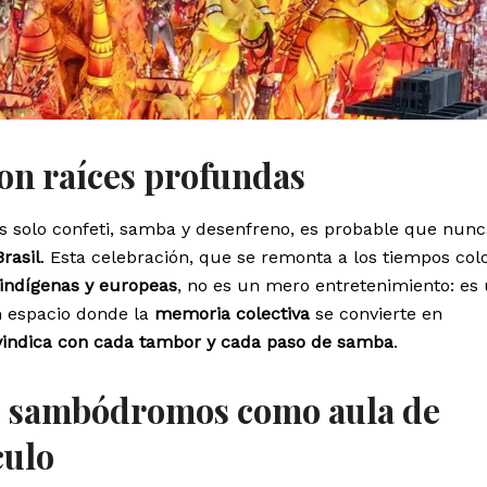
con raíces profundas
s solo confeti, samba y desenfreno, es probable que nun
rasil
. Esta celebración, que se remonta a los tiempos col
 indígenas y europeas
, no es un mero entretenimiento: es
n espacio donde la
memoria colectiva
se convierte en
ivindica con cada tambor y cada paso de samba
.
os sambódromos como aula de
culo