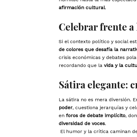
afirmación cultural
.
Celebrar frente a
Si el contexto político y social e
de colores que desafía la narrativ
crisis económicas y debates pola
recordando que la
vida y la cult
Sátira elegante: c
La sátira no es mera diversión. E
poder
, cuestiona jerarquías y ce
en
foros de debate implícito
, do
diversidad de voces
.
El humor y la crítica caminan d