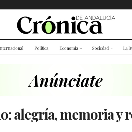
Internacional
Política
Economía
Sociedad
La B
o: alegría, memoria y r