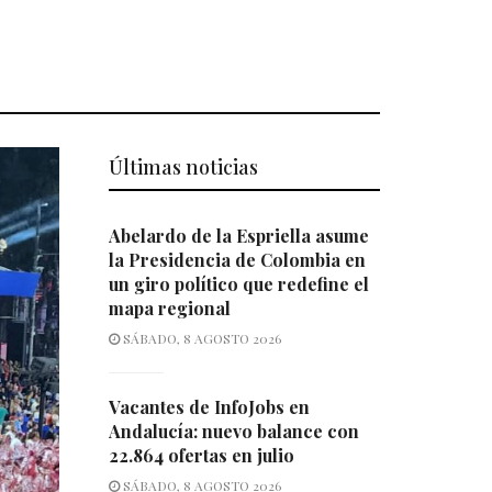
Últimas noticias
Abelardo de la Espriella asume
la Presidencia de Colombia en
un giro político que redefine el
mapa regional
SÁBADO, 8 AGOSTO 2026
Vacantes de InfoJobs en
Andalucía: nuevo balance con
22.864 ofertas en julio
SÁBADO, 8 AGOSTO 2026