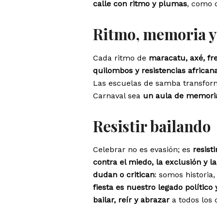
calle con ritmo y plumas
, como 
Ritmo, memoria y
Cada ritmo de
maracatu, axé, f
quilombos y resistencias african
Las escuelas de samba transfor
Carnaval sea
un aula de memoria
Resistir bailando
Celebrar no es evasión; es
resist
contra el miedo, la exclusión y l
dudan o critican
: somos historia
fiesta es nuestro legado polític
bailar, reír y abrazar
a todos los 