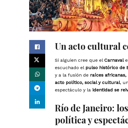
Un acto cultural 
Si alguien cree que el
Carnaval
e
escuchado el
pulso histórico de B
y a la fusión de
raíces africanas,
acto político, social y cultural
, u
espectáculo y la
identidad se re
Río de Janeiro: l
política y espectá