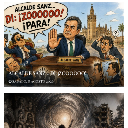
ALCALDE SANZ… DI: ¡ZOOOOOO!
SÁBADO, 8 AGOSTO 2026