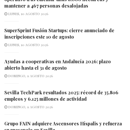
mantener a 467 personas desalojadas
LUNES, 10 AGOSTO 2026
SuperSprint Fusión Startups: cierre anunciado de
inscripciones este 10 de agosto
LUNES, 10 AGOSTO 2026
Ayudas a cooperativas en Andalucía 2026: plazo
abierto hasta el 31 de agosto
DOMINGO, 9 AGOSTO 2026
Sevilla TechPark resultados 2025: récord de 35.806
empleos y 6.125 millones de actividad
DOMINGO, 9 AGOSTO 2026
Grupo FAIN adquiere Ascensores Híspalis y refuerza
su presencia en Sevilla