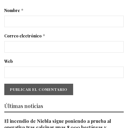
Nombre
*
Correo electrónico
*
Web
Últimas noticias
El incendio de Niebla sigue poniendo a prueba al
operativo tras calcinar unas 8.000 hectáreas y