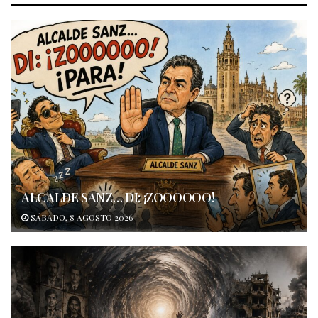
ALCALDE SANZ… DI: ¡ZOOOOOO!
SÁBADO, 8 AGOSTO 2026