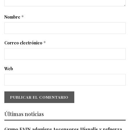
Nombre
*
Correo electrónico
*
Web
Últimas noticias
Grupo FAIN adquiere Ascensores Híspalis y refuerza