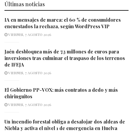
Últimas noticias
IA en mensajes de marca: el 60 % de consumidores
encuestados la rechaza, según WordPress VIP
VIERNES, 7 AGOSTO 2026
Jaén desbloquea más de 7,3 millones de euros para
inversiones tras culminar el traspaso de los terrenos
de IFEJA
VIERNES, 7 AGOSTO 2026
El Gobierno PP-VOX: más contratos a dedo y más
chiringuitos
VIERNES, 7 AGOSTO 2026
Un incendio forestal obliga a desalojar dos aldeas de
Niebla y activa el nivel 1 de emergencia en Huelva