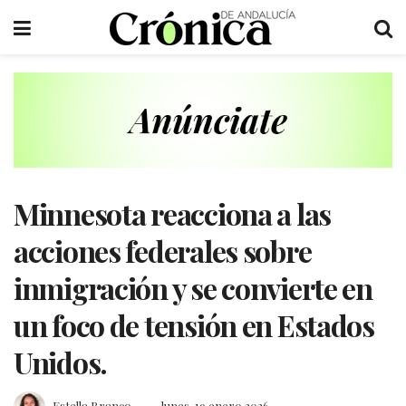
Minnesota reacciona a las
acciones federales sobre
inmigración y se convierte en
un foco de tensión en Estados
Unidos.
Estella Branco
lunes, 19 enero 2026