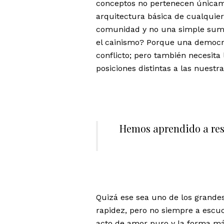
conceptos no pertenecen únicame
arquitectura básica de cualquie
comunidad y no una simple suma 
el cainismo? Porque una democrac
conflicto; pero también necesita
posiciones distintas a las nuestra
Hemos aprendido a res
Quizá ese sea uno de los grande
rapidez, pero no siempre a escuc
acto de amor puro y la forma má