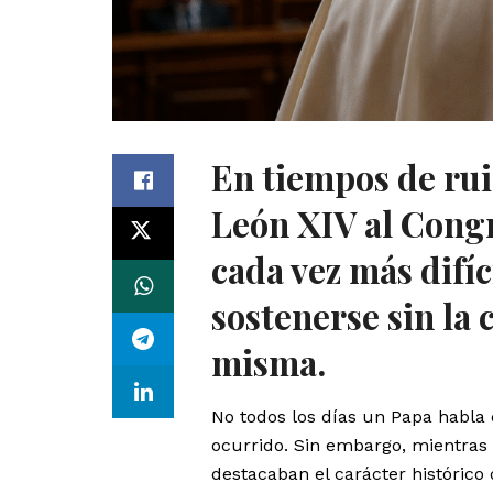
En tiempos de rui
León XIV al Congr
cada vez más difí
sostenerse sin la 
misma.
No todos los días un Papa habla
ocurrido. Sin embargo, mientras
destacaban el carácter histórico 