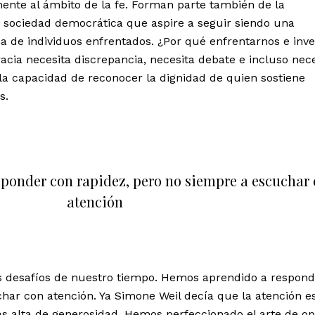
nte al ámbito de la fe. Forman parte también de la
r sociedad democrática que aspire a seguir siendo una
de individuos enfrentados. ¿Por qué enfrentarnos e inver
ia necesita discrepancia, necesita debate e incluso nece
 la capacidad de reconocer la dignidad de quien sostiene
s.
ponder con rapidez, pero no siempre a escuchar
atención
s desafíos de nuestro tiempo. Hemos aprendido a respond
har con atención. Ya Simone Weil decía que la atención e
s alta de generosidad. Hemos perfeccionado el arte de op