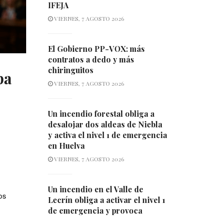
IFEJA
VIERNES, 7 AGOSTO 2026
El Gobierno PP-VOX: más
contratos a dedo y más
chiringuitos
pa
VIERNES, 7 AGOSTO 2026
Un incendio forestal obliga a
desalojar dos aldeas de Niebla
y activa el nivel 1 de emergencia
en Huelva
VIERNES, 7 AGOSTO 2026
Un incendio en el Valle de
os
Lecrín obliga a activar el nivel 1
de emergencia y provoca