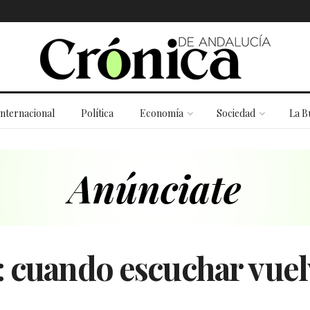
Internacional
Política
Economía
Sociedad
La B
: cuando escuchar vuel