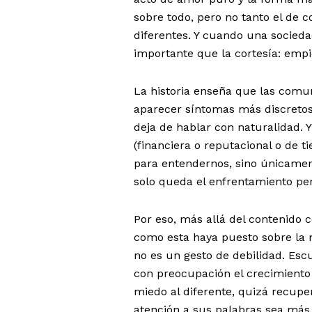
sobre todo, pero no tanto el de 
diferentes. Y cuando una socied
importante que la cortesía: empi
La historia enseña que las comu
aparecer síntomas más discretos
deja de hablar con naturalidad. Y
(financiera o reputacional o de 
para entendernos, sino únicament
solo queda el enfrentamiento p
Por eso, más allá del contenido 
como esta haya puesto sobre la
no es un gesto de debilidad. Es
con preocupación el crecimiento 
miedo al diferente, quizá recuper
atención a sus palabras sea más 