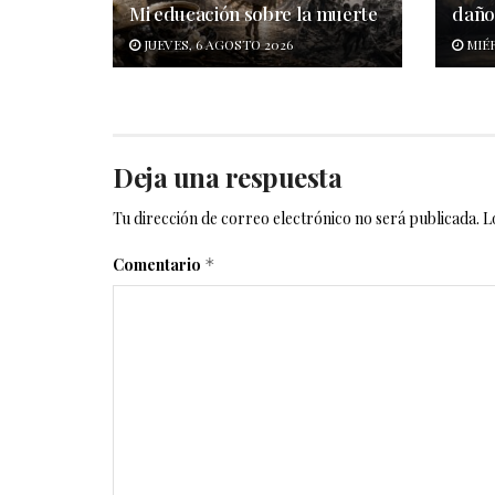
Mi educación sobre la muerte
dañ
JUEVES, 6 AGOSTO 2026
MIÉR
Deja una respuesta
Tu dirección de correo electrónico no será publicada.
L
Comentario
*