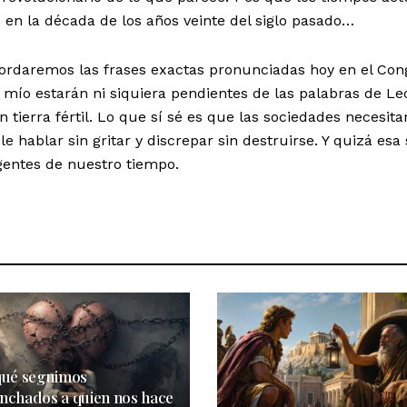
s en la década de los años veinte del siglo pasado…
cordaremos las frases exactas pronunciadas hoy en el Con
mío estarán ni siquiera pendientes de las palabras de Le
n tierra fértil. Lo que sí sé es que las sociedades necesita
e hablar sin gritar y discrepar sin destruirse. Y quizá esa 
gentes de nuestro tiempo.
qué seguimos
nchados a quien nos hace