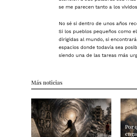
se me parecen tanto a los vivido
No sé si dentro de unos años re
Si los pueblos pequeños como el 
dirigidas al mundo, si encontrará
espacios donde todavía sea posibl
siendo una de las tareas más ur
Más
noticias
Por 
enga