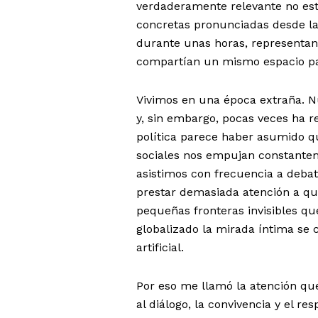
verdaderamente relevante no esta
concretas pronunciadas desde la 
durante unas horas, representante
compartían un mismo espacio pa
Vivimos en una época extraña. 
y, sin embargo, pocas veces ha r
política parece haber asumido q
sociales nos empujan constantem
asistimos con frecuencia a debat
prestar demasiada atención a qu
pequeñas fronteras invisibles 
globalizado la mirada íntima se c
artificial.
Por eso me llamó la atención qu
al diálogo, la convivencia y el re