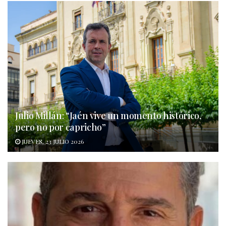
Julio Millán: “Jaén vive un momento histórico,
pero no por capricho”
JUEVES, 23 JULIO 2026