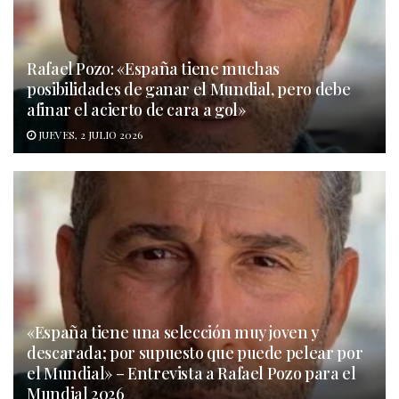
Rafael Pozo: «España tiene muchas
posibilidades de ganar el Mundial, pero debe
afinar el acierto de cara a gol»
JUEVES, 2 JULIO 2026
«España tiene una selección muy joven y
descarada; por supuesto que puede pelear por
el Mundial» – Entrevista a Rafael Pozo para el
Mundial 2026