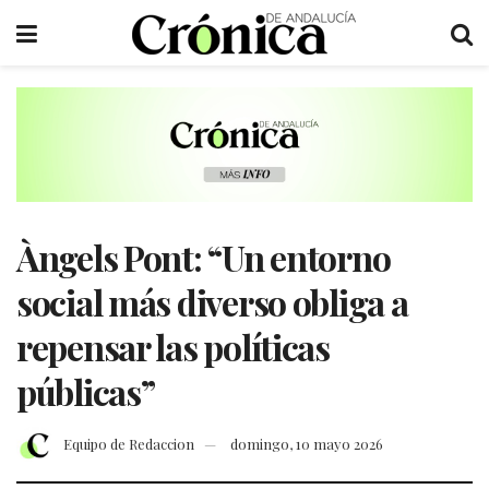
Àngels Pont: “Un entorno
social más diverso obliga a
repensar las políticas
públicas”
Equipo de Redaccion
domingo, 10 mayo 2026