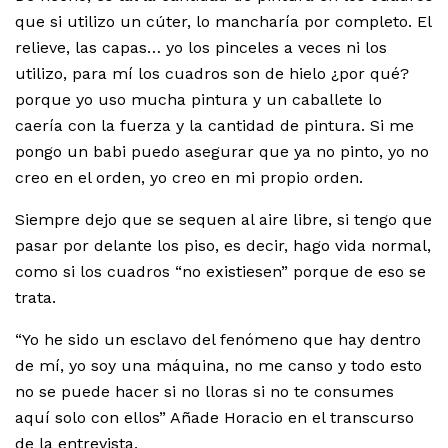
que si utilizo un cúter, lo mancharía por completo. El
relieve, las capas… yo los pinceles a veces ni los
utilizo, para mí los cuadros son de hielo ¿por qué?
porque yo uso mucha pintura y un caballete lo
caería con la fuerza y la cantidad de pintura. Si me
pongo un babi puedo asegurar que ya no pinto, yo no
creo en el orden, yo creo en mi propio orden.
Siempre dejo que se sequen al aire libre, si tengo que
pasar por delante los piso, es decir, hago vida normal,
como si los cuadros “no existiesen” porque de eso se
trata.
“Yo he sido un esclavo del fenómeno que hay dentro
de mí, yo soy una máquina, no me canso y todo esto
no se puede hacer si no lloras si no te consumes
aquí solo con ellos” Añade Horacio en el transcurso
de la entrevista.