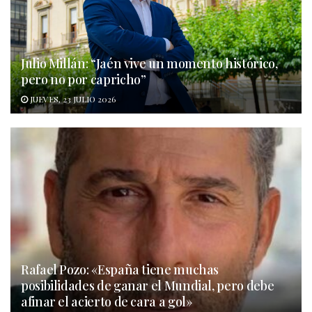
Julio Millán: “Jaén vive un momento histórico,
pero no por capricho”
JUEVES, 23 JULIO 2026
Rafael Pozo: «España tiene muchas
posibilidades de ganar el Mundial, pero debe
afinar el acierto de cara a gol»