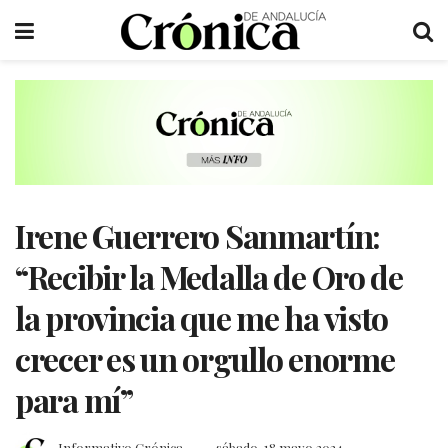
Irene Guerrero Sanmartín:
“Recibir la Medalla de Oro de
la provincia que me ha visto
crecer es un orgullo enorme
para mí”
Informativo Crónica
sábado, 18 mayo 2024