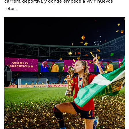
carrera deportiva y donde empecé a vivir nuevos
retos.