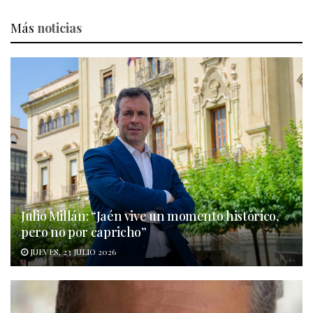
Más
noticias
Julio Millán: “Jaén vive un momento histórico,
pero no por capricho”
JUEVES, 23 JULIO 2026