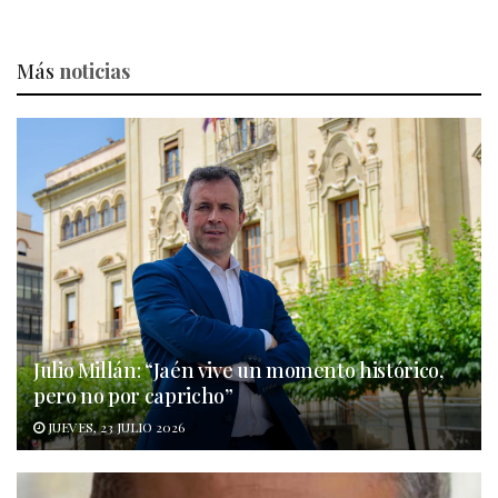
Más
noticias
Julio Millán: “Jaén vive un momento histórico,
pero no por capricho”
JUEVES, 23 JULIO 2026