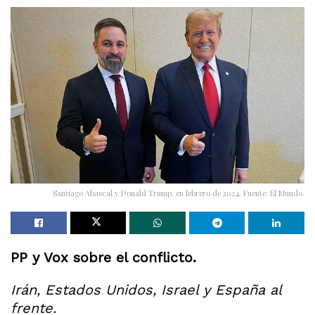
Santiago Abascal y Donald Trump, en febrero de 2024. Fuente: El Mundo.
PP y Vox sobre el conflicto.
Irán, Estados Unidos, Israel y España al
frente.