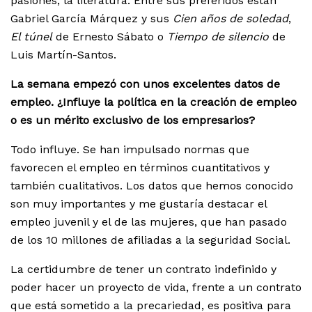
pasiones, la literatura. Entre sus preferidos están
Gabriel García Márquez y sus
Cien años de soledad
,
El túnel
de Ernesto Sábato o
Tiempo de silencio
de
Luis Martín-Santos.
La semana empezó con unos excelentes datos de
empleo. ¿Influye la política en la creación de empleo
o es un mérito exclusivo de los empresarios?
Todo influye. Se han impulsado normas que
favorecen el empleo en términos cuantitativos y
también cualitativos. Los datos que hemos conocido
son muy importantes y me gustaría destacar el
empleo juvenil y el de las mujeres, que han pasado
de los 10 millones de afiliadas a la seguridad Social.
La certidumbre de tener un contrato indefinido y
poder hacer un proyecto de vida, frente a un contrato
que está sometido a la precariedad, es positiva para