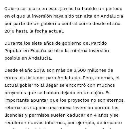
Quiero ser claro en esto: jamás ha habido un periodo
en el que la inversión haya sido tan alta en Andalucía
por parte de un gobierno central como desde el año
2018 hasta la fecha actual.
Durante los siete años de gobierno del Partido
Popular en España se hizo la mínima inversión
posible en Andalucía.
Desde el año 2018, son más de 3.500 millones de
euros los licitados para Andalucía. Pero, además, el
actual gobierno al llegar se encontró con muchos
proyectos que se habían dejado en un cajón. Es
importante apuntar que los proyectos no son eternos,
retomarlos supone una nueva inversión porque las
licencias y permisos suelen caducar en 4 años y se
requieren nuevos informes, por ejemplo, de impacto