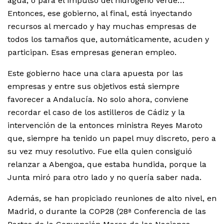
agua, o para el impulso del hidrógeno verde…
Entonces, ese gobierno, al final, está inyectando
recursos al mercado y hay muchas empresas de
todos los tamaños que, automáticamente, acuden y
participan. Esas empresas generan empleo.
Este gobierno hace una clara apuesta por las
empresas y entre sus objetivos está siempre
favorecer a Andalucía. No solo ahora, conviene
recordar el caso de los astilleros de Cádiz y la
intervención de la entonces ministra Reyes Maroto
que, siempre ha tenido un papel muy discreto, pero a
su vez muy resolutivo. Fue ella quien consiguió
relanzar a Abengoa, que estaba hundida, porque la
Junta miró para otro lado y no quería saber nada.
Además, se han propiciado reuniones de alto nivel, en
Madrid, o durante la COP28 (28ª Conferencia de las