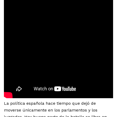
La política española hace tiempo que dejó de
moverse únicamente en los parlamentos y los
juzgados. Hoy buena parte de la batalla se libra en