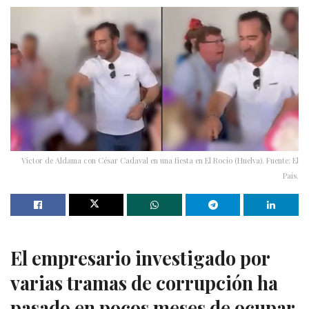
Víctor de Aldama con César Cadaval en una fiesta en El Rocío (Huelva). Fuente: El
País.
El empresario investigado por
varias tramas de corrupción ha
pasado en pocos meses de ocupar