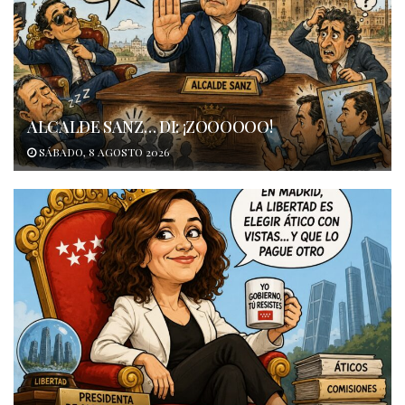
ALCALDE SANZ… DI: ¡ZOOOOOO!
SÁBADO, 8 AGOSTO 2026