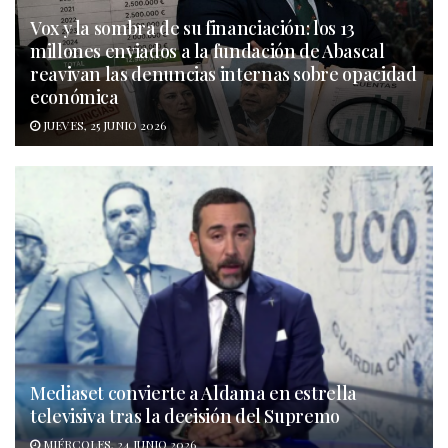
Vox y la sombra de su financiación: los 13
millones enviados a la fundación de Abascal
reavivan las denuncias internas sobre opacidad
económica
JUEVES, 25 JUNIO 2026
Mediaset convierte a Aldama en estrella
televisiva tras la decisión del Supremo
MIÉRCOLES, 24 JUNIO 2026