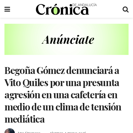
Begoña Gómez denunciará a
Vito Quiles por una presunta
agresión en una cafetería en
medio de un clima de tensión
mediática
Ana Oropesa
viernes, 1 mayo 2026