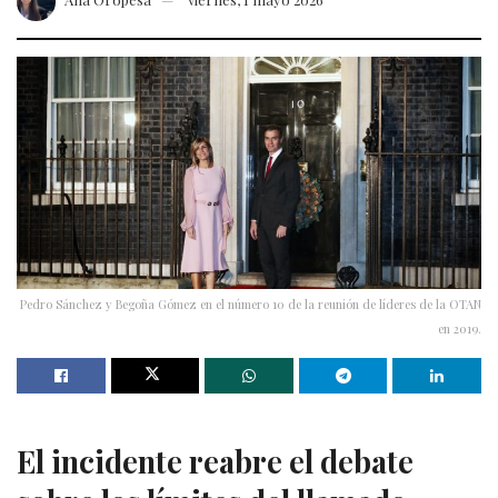
Pedro Sánchez y Begoña Gómez en el número 10 de la reunión de líderes de la OTAN
en 2019.
El incidente reabre el debate